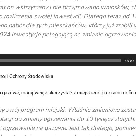
ostał on wstrzymany i nie przyjmowano wniosków, c
 rozliczenia swojej inwestycji. Dlatego teraz od 1
o nabór dla tych mieszkańców, którzy już zrobili 
024 inwestycje polegającą na zmianie ogrzewania
00:00
ej i Ochrony Środowiska
a gazowe, mogą wciąż skorzystać z miejskiego programu dofin
 swój program miejski. Właśnie zmienione zosta
acji do zmiany ogrzewania do 10 tysięcy złotych.
 ogrzewanie na gazowe. Jest tak dlatego, poniew