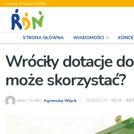
sobota, 8 sierpnia 2026
STRONA GŁÓWNA
WIADOMOŚCI
KONCE
Wróciły dotacje d
może skorzystać?
autor / źródło:
Agnieszka Wójcik
2025/07/21 - 09:09
-
AK