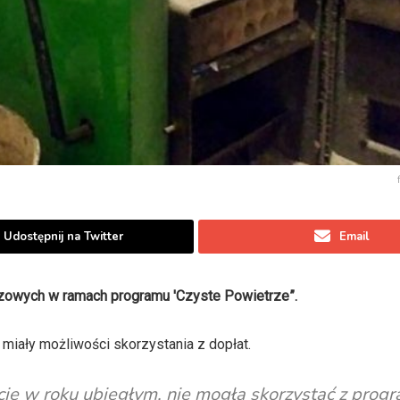
Udostępnij na Twitter
Email
zowych w ramach programu 'Czyste Powietrze”.
e miały możliwości skorzystania z dopłat.
ycje w roku ubiegłym, nie mogła skorzystać z prog