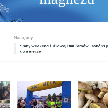
Następny
Słaby weekend żużlowej Unii Tarnów. Jaskółki p
dwa mecze