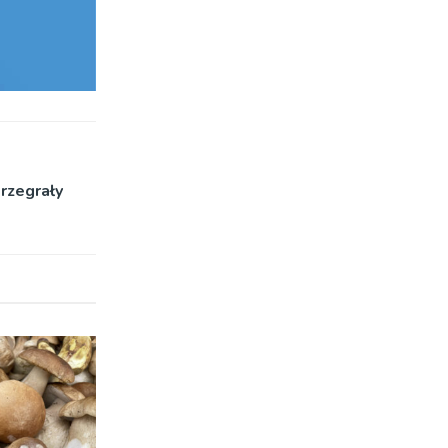
rzegrały