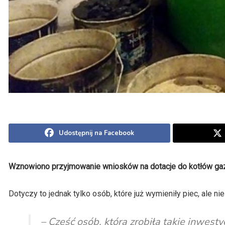
Udostępnij na Facebook
Wznowiono przyjmowanie wniosków na dotacje do kotłów ga
Dotyczy to jednak tylko osób, które już wymieniły piec, ale ni
– Część osób, która zrobiła takie inwest