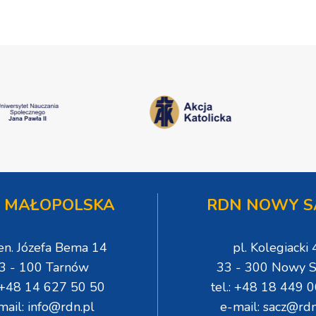
 MAŁOPOLSKA
RDN NOWY S
gen. Józefa Bema 14
pl. Kolegiacki 
3 - 100 Tarnów
33 - 300 Nowy S
: +48 14 627 50 50
tel.: +48 18 449 
mail: info@rdn.pl
e-mail: sacz@rdn