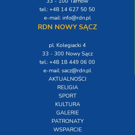
33 - 100 Tarnów
tel.: +48 14 627 50 50
e-mail: info@rdn.pl
RDN NOWY SĄCZ
pl. Kolegiacki 4
33 - 300 Nowy Sącz
tel.: +48 18 449 06 00
e-mail: sacz@rdn.pl
AKTUALNOŚCI
RELIGIA
SPORT
KULTURA
GALERIE
PATRONATY
WSPARCIE