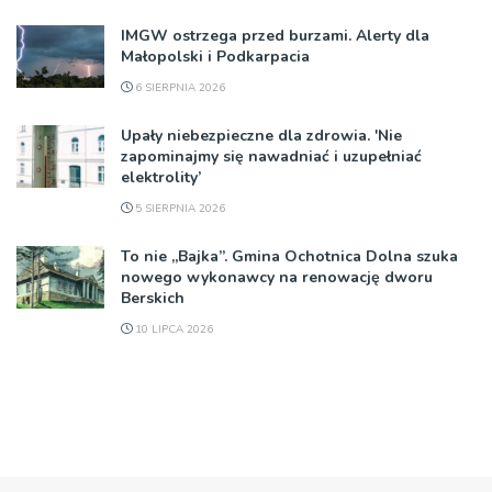
IMGW ostrzega przed burzami. Alerty dla
Małopolski i Podkarpacia
6 SIERPNIA 2026
Upały niebezpieczne dla zdrowia. 'Nie
zapominajmy się nawadniać i uzupełniać
elektrolity’
5 SIERPNIA 2026
To nie „Bajka”. Gmina Ochotnica Dolna szuka
nowego wykonawcy na renowację dworu
Berskich
10 LIPCA 2026