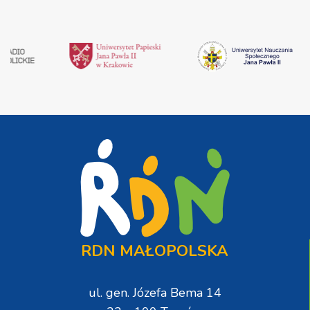
RDN MAŁOPOLSKA
ul. gen. Józefa Bema 14