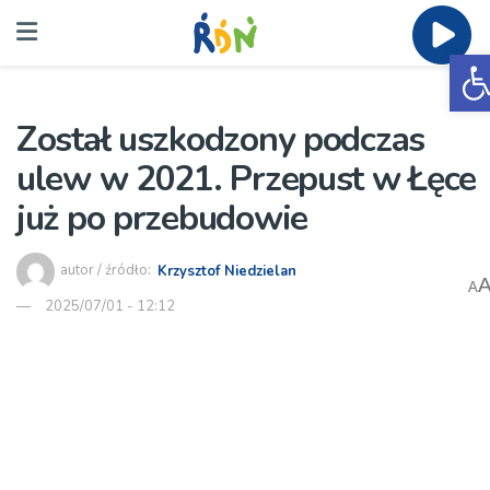
O
Został uszkodzony podczas
ulew w 2021. Przepust w Łęce
już po przebudowie
autor / źródło:
Krzysztof Niedzielan
A
2025/07/01 - 12:12