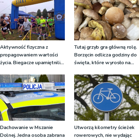
Aktywność fizyczna z
Tutaj grzyb gra główną rolę.
propagowaniem wartości
Borzęcin odlicza godziny do
życia. Biegacze upamiętnili
święta, które wyrosło na
św. Maksymiliana Kolbego
tradycji pokoleń
Dachowanie w Mszanie
Utworzą kilometry ścieżek
Dolnej. Jedna osoba zabrana
rowerowych, nie wydając