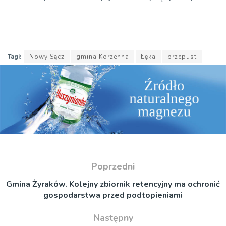
Tagi:
Nowy Sącz
gmina Korzenna
Łęka
przepust
Poprzedni
Gmina Żyraków. Kolejny zbiornik retencyjny ma ochronić
gospodarstwa przed podtopieniami
Następny