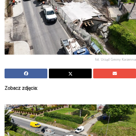
fot. Urząd Gminy Korzenna
Zobacz zdjęcia: