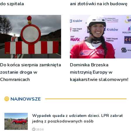
do szpitala
ani złotówki na ich budowę
Do końca sierpnia zamknięta
Dominika Brzeska
zostanie droga w
mistrzynią Europy w
Chomranicach
kajakarstwie slalomowym!
NAJNOWSZE
Wypadek quada z udziałem dzieci. LPR zabrał
jedną z poszkodowanych osób
18:06