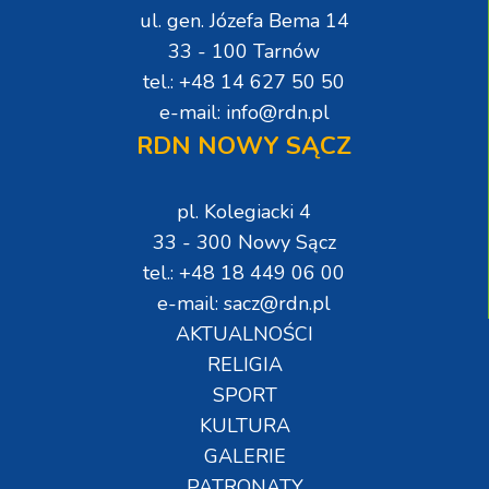
ul. gen. Józefa Bema 14
33 - 100 Tarnów
tel.: +48 14 627 50 50
e-mail: info@rdn.pl
RDN NOWY SĄCZ
pl. Kolegiacki 4
33 - 300 Nowy Sącz
tel.: +48 18 449 06 00
e-mail: sacz@rdn.pl
AKTUALNOŚCI
RELIGIA
SPORT
KULTURA
GALERIE
PATRONATY