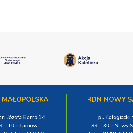
 MAŁOPOLSKA
RDN NOWY S
gen. Józefa Bema 14
pl. Kolegiacki 
3 - 100 Tarnów
33 - 300 Nowy S