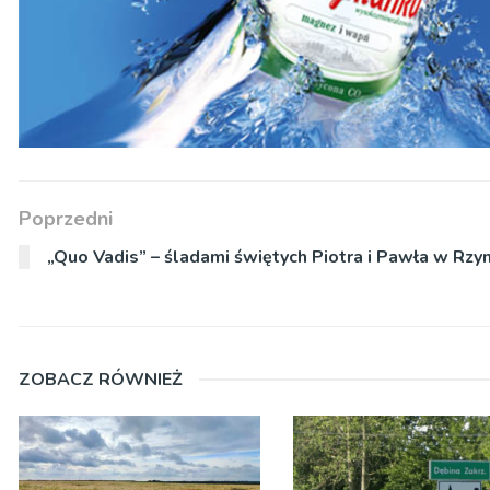
Poprzedni
„Quo Vadis” – śladami świętych Piotra i Pawła w Rzy
ZOBACZ RÓWNIEŻ