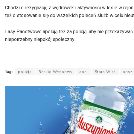
Chodzi o rezygnację z wędrówek i aktywności w lesie w rejon
też o stosowanie się do wszelkich poleceń służb w celu nieut
Lasy Państwowe apelują też za policją, aby nie przekazywać
niepotrzebny niepokój społeczny.
Tagi:
policja
Beskid Wyspowy
apel
Stara Wieś
posz