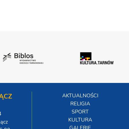
ĄCZ
AKTUALNOŚCI
RELIGIA
SPORT
4
KULTURA
ącz
GALERIE