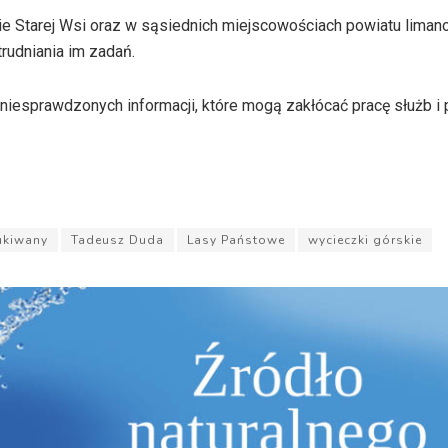
ie Starej Wsi oraz w sąsiednich miejscowościach powiatu liman
rudniania im zadań.
 niesprawdzonych informacji, które mogą zakłócać pracę służb 
ukiwany
Tadeusz Duda
Lasy Państowe
wycieczki górskie