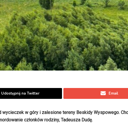
Udostępnij na Twitter
Email
 wycieczek w góry i zalesione tereny Beskidy Wyspowego. Cho
zamordowanie członków rodziny, Tadeusza Dudę.