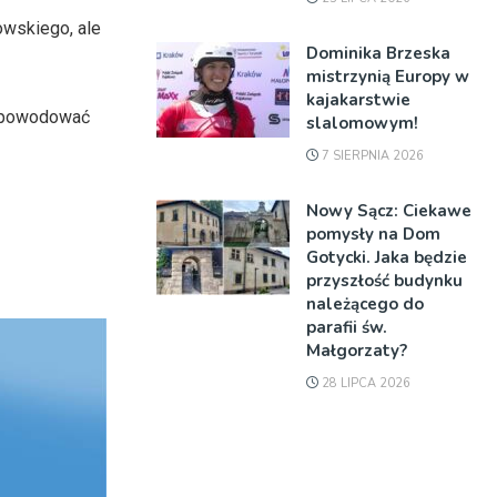
owskiego, ale
Dominika Brzeska
mistrzynią Europy w
kajakarstwie
i powodować
slalomowym!
7 SIERPNIA 2026
Nowy Sącz: Ciekawe
pomysły na Dom
Gotycki. Jaka będzie
przyszłość budynku
należącego do
parafii św.
Małgorzaty?
28 LIPCA 2026