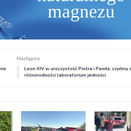
Następny
mie
Leon XIV w uroczystość Piotra i Pawła: czyńmy 
różnorodności laboratorium jedności