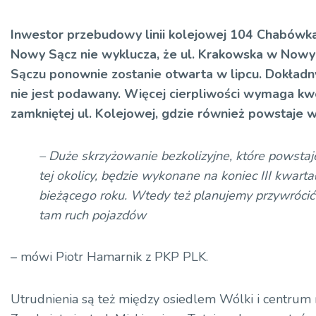
Inwestor przebudowy linii kolejowej 104 Chabówka
Nowy Sącz nie wyklucza, że ul. Krakowska w Now
Sączu ponownie zostanie otwarta w lipcu. Dokładn
nie jest podawany. Więcej cierpliwości wymaga kw
zamkniętej ul. Kolejowej, gdzie również powstaje w
– Duże skrzyżowanie bezkolizyjne, które powsta
tej okolicy, będzie wykonane na koniec III kwarta
bieżącego roku. Wtedy też planujemy przywrócić
tam ruch pojazdów
– mówi Piotr Hamarnik z PKP PLK.
Utrudnienia są też między osiedlem Wólki i centrum 