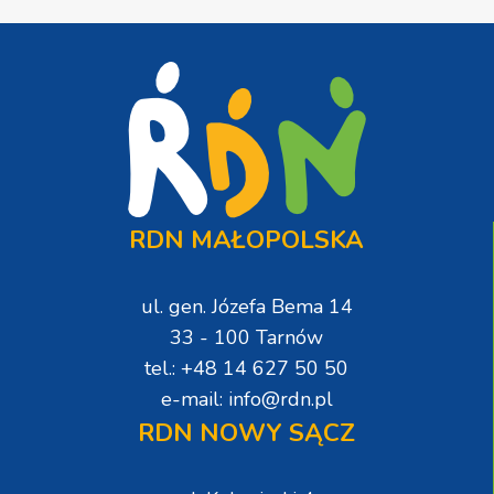
RDN MAŁOPOLSKA
ul. gen. Józefa Bema 14
33 - 100 Tarnów
tel.: +48 14 627 50 50
e-mail: info@rdn.pl
RDN NOWY SĄCZ