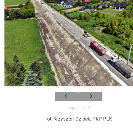
Zdjęcie 1 z 19
fot. Krzysztof Dzidek, PKP PLK