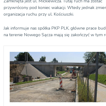
Zamknięta jest ul. Mickiewicza. Tutaj ruch ma zostać
przywrócony pod koniec wakacji. Wtedy jednak zmien
organizacja ruchu przy ul. Kościuszki.
Jak informuje nas spółka PKP PLK, główne prace bu
na terenie Nowego Sącza mają się zakończyć w tym r