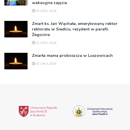
wakacyjne zajęcia
15 LIPCA 2026
Zmarł ks. Jan Wąchała, emerytowany rektor
rektoratu w Siedlcu, rezydent w parafii
Żegocina
13 LIPCA 2026
Zmarła mama proboszcza w Luszowicach
19 LIPCA 2026