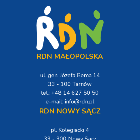
RDN MAŁOPOLSKA
ul. gen. Józefa Bema 14
33 - 100 Tarnów
tel.: +48 14 627 50 50
e-mail: info@rdn.pl
RDN NOWY SĄCZ
pl. Kolegiacki 4
33 - 300 Nowy Sącz