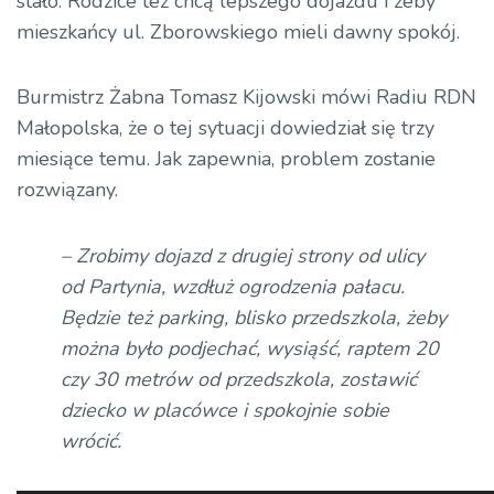
stało. Rodzice też chcą lepszego dojazdu i żeby
mieszkańcy ul. Zborowskiego mieli dawny spokój.
Burmistrz Żabna Tomasz Kijowski mówi Radiu RDN
Małopolska, że o tej sytuacji dowiedział się trzy
miesiące temu. Jak zapewnia, problem zostanie
rozwiązany.
– Zrobimy dojazd z drugiej strony od ulicy
od Partynia, wzdłuż ogrodzenia pałacu.
Będzie też parking, blisko przedszkola, żeby
można było podjechać, wysiąść, raptem 20
czy 30 metrów od przedszkola, zostawić
dziecko w placówce i spokojnie sobie
wrócić.