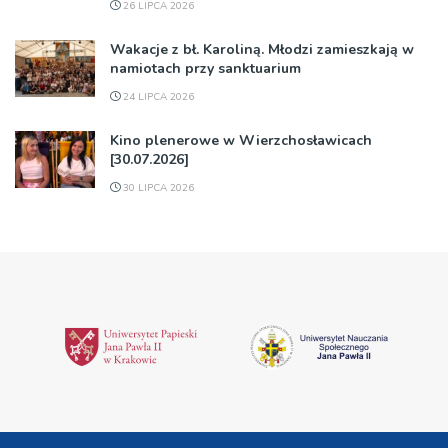
26 LIPCA 2026
Wakacje z bł. Karoliną. Młodzi zamieszkają w
namiotach przy sanktuarium
24 LIPCA 2026
Kino plenerowe w Wierzchosławicach
[30.07.2026]
30 LIPCA 2026