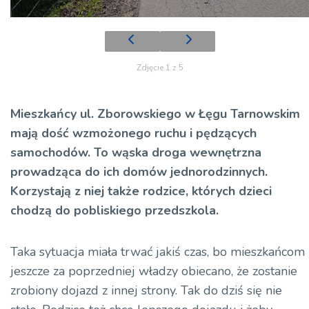
Zdjęcie 1 z 5
Mieszkańcy ul. Zborowskiego w Łęgu Tarnowskim
mają dość wzmożonego ruchu i pędzących
samochodów. To wąska droga wewnętrzna
prowadząca do ich domów jednorodzinnych.
Korzystają z niej także rodzice, których dzieci
chodzą do pobliskiego przedszkola.
Taka sytuacja miała trwać jakiś czas, bo mieszkańcom
jeszcze za poprzedniej władzy obiecano, że zostanie
zrobiony dojazd z innej strony. Tak do dziś się nie