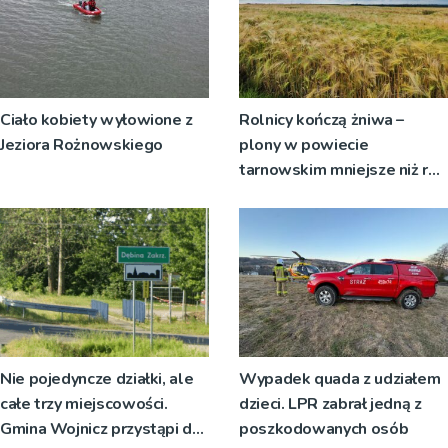
Ciało kobiety wyłowione z
Rolnicy kończą żniwa –
Jeziora Rożnowskiego
plony w powiecie
tarnowskim mniejsze niż rok
temu
Nie pojedyncze działki, ale
Wypadek quada z udziałem
całe trzy miejscowości.
dzieci. LPR zabrał jedną z
Gmina Wojnicz przystąpi do
poszkodowanych osób