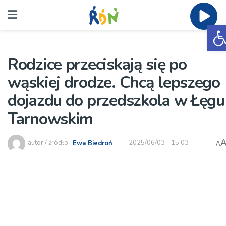
O
Rodzice przeciskają się po
wąskiej drodze. Chcą lepszego
dojazdu do przedszkola w Łęgu
Tarnowskim
autor / źródło:
Ewa Biedroń
2025/06/03 - 15:03
A