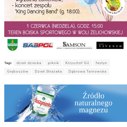
Tagi:
dzień dziecka
piknik
Krzysztof Gil
festyn
Gręboszów
Dzień Strażaka
Dąbrowa Tarnowska