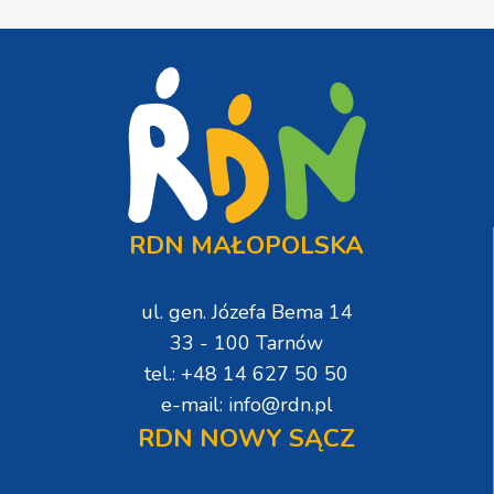
RDN MAŁOPOLSKA
ul. gen. Józefa Bema 14
33 - 100 Tarnów
tel.: +48 14 627 50 50
e-mail: info@rdn.pl
RDN NOWY SĄCZ