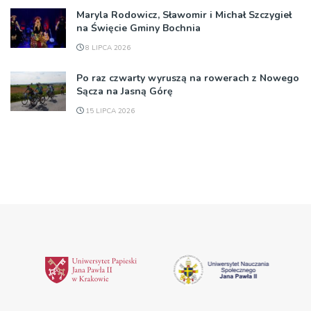
Maryla Rodowicz, Sławomir i Michał Szczygieł
na Święcie Gminy Bochnia
8 LIPCA 2026
Po raz czwarty wyruszą na rowerach z Nowego
Sącza na Jasną Górę
15 LIPCA 2026