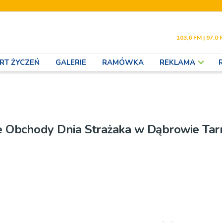
103,6 FM | 97,0 
RT ŻYCZEŃ
GALERIE
RAMÓWKA
REKLAMA
 Obchody Dnia Strażaka w Dąbrowie Tar