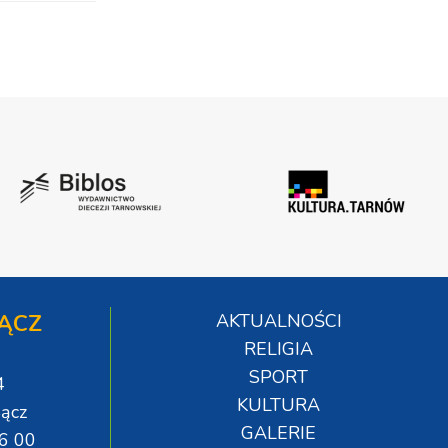
ĄCZ
AKTUALNOŚCI
RELIGIA
SPORT
4
KULTURA
ącz
GALERIE
06 00