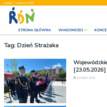
piątek, 7 sierpnia 2026
STRONA GŁÓWNA
WIADOMOŚCI
KONCE
Tag:
Dzień Strażaka
Wojewódzkie
[23.05.2026]
23 MAJA 2026