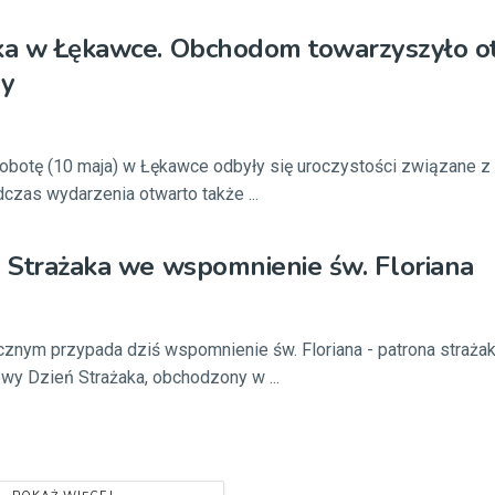
aka w Łękawce. Obchodom towarzyszyło o
ry
sobotę (10 maja) w Łękawce odbyły się uroczystości związane 
czas wydarzenia otwarto także ...
ń Strażaka we wspomnienie św. Floriana
icznym przypada dziś wspomnienie św. Floriana - patrona strażak
wy Dzień Strażaka, obchodzony w ...