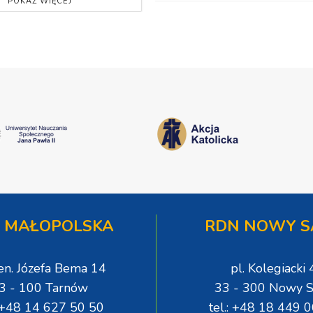
POKAŻ WIĘCEJ
 MAŁOPOLSKA
RDN NOWY S
gen. Józefa Bema 14
pl. Kolegiacki 
3 - 100 Tarnów
33 - 300 Nowy S
: +48 14 627 50 50
tel.: +48 18 449 