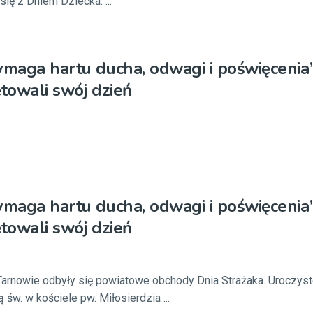
ię z Dniem Dziecka. ...
ymaga hartu ducha, odwagi i poświęcenia’
ętowali swój dzień
ymaga hartu ducha, odwagi i poświęcenia’
ętowali swój dzień
Tarnowie odbyły się powiatowe obchody Dnia Strażaka. Uroczys
św. w kościele pw. Miłosierdzia ...