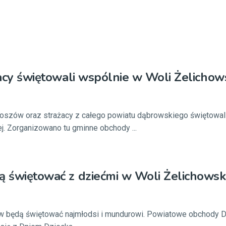
ażacy świętowali wspólnie w Woli Żelichows
boszów oraz strażacy z całego powiatu dąbrowskiego świętowali
j. Zorganizowano tu gminne obchody ...
ą świętować z dziećmi w Woli Żelichowski
 będą świętować najmłodsi i mundurowi. Powiatowe obchody D