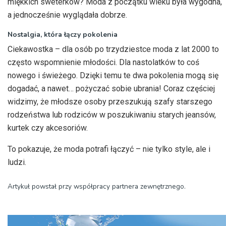
miękkich sweterków? Moda z początku wieku była wygodna,
a jednocześnie wyglądała dobrze.
Nostalgia, która łączy pokolenia
Ciekawostka – dla osób po trzydziestce moda z lat 2000 to
często wspomnienie młodości. Dla nastolatków to coś
nowego i świeżego. Dzięki temu te dwa pokolenia mogą się
dogadać, a nawet… pożyczać sobie ubrania! Coraz częściej
widzimy, że młodsze osoby przeszukują szafy starszego
rodzeństwa lub rodziców w poszukiwaniu starych jeansów,
kurtek czy akcesoriów.
To pokazuje, że moda potrafi łączyć – nie tylko style, ale i
ludzi.
Artykuł powstał przy współpracy partnera zewnętrznego.