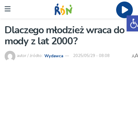
O
Dlaczego młodzież wraca do
mody z lat 2000?
autor / źródło:
Wydawca
2025/05/29 - 08:08
A