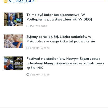
NIE PRZEGAP
To ma być bufor bezpieczeństwa. W
Podłopieniu powstaje zbiornik [WIDEO]
15 LIPCA 2026
Żyjemy coraz dłużej. Liczba stulatków w
Małopolsce w ciągu kilku lat podwoiła się
4 SIERPNIA 2026
Festiwal na stadionie w Nowym Sączu został
odwołany. Mamy oświadczenia organizatorów i
spółki NIK
5 SIERPNIA 2026