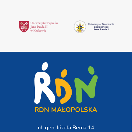
RDN MAŁOPOLSKA
ul. gen. Józefa Bema 14