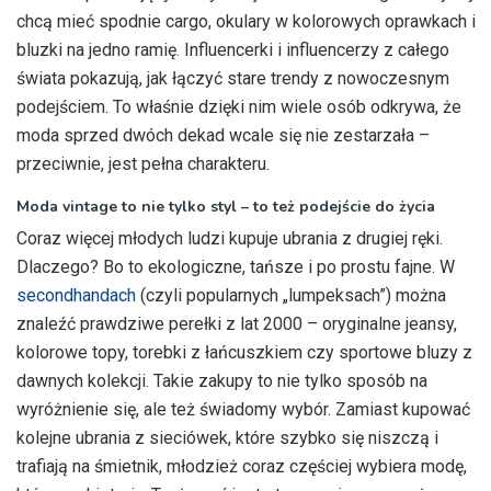
chcą mieć spodnie cargo, okulary w kolorowych oprawkach i
bluzki na jedno ramię. Influencerki i influencerzy z całego
świata pokazują, jak łączyć stare trendy z nowoczesnym
podejściem. To właśnie dzięki nim wiele osób odkrywa, że
moda sprzed dwóch dekad wcale się nie zestarzała –
przeciwnie, jest pełna charakteru.
Moda vintage to nie tylko styl – to też podejście do życia
Coraz więcej młodych ludzi kupuje ubrania z drugiej ręki.
Dlaczego? Bo to ekologiczne, tańsze i po prostu fajne. W
secondhandach
(czyli popularnych „lumpeksach”) można
znaleźć prawdziwe perełki z lat 2000 – oryginalne jeansy,
kolorowe topy, torebki z łańcuszkiem czy sportowe bluzy z
dawnych kolekcji. Takie zakupy to nie tylko sposób na
wyróżnienie się, ale też świadomy wybór. Zamiast kupować
kolejne ubrania z sieciówek, które szybko się niszczą i
trafiają na śmietnik, młodzież coraz częściej wybiera modę,