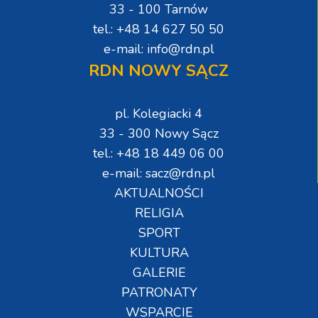
33 - 100 Tarnów
tel.: +48 14 627 50 50
e-mail: info@rdn.pl
RDN NOWY SĄCZ
pl. Kolegiacki 4
33 - 300 Nowy Sącz
tel.: +48 18 449 06 00
e-mail: sacz@rdn.pl
AKTUALNOŚCI
RELIGIA
SPORT
KULTURA
GALERIE
PATRONATY
WSPARCIE