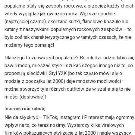
popularne stały się zespoły rockowe, a przecież każdy chciał
wtedy wyglądać jak gwiazda rocka. Węższe spodnie
(najczęściej czarne), skórzane kurtki, flanelowe koszule lub
katany z naszywkami popularnych rockowych zespołów – to
było coś tak charakterystycznego w tamtych czasach, że nie
możemy tego pominąć!
Dlaczego to znowu jest popularne? Bo młodzi ludzie lubią się
bawić modą, mieszać style i szukać czegoś innego niż to, co
proponują sieciówki. Styl Y2K (bo tak często mówi się o
modzie z początku lat 2000) daje mnóstwo możliwości –
można stworzyć tyle różnych outfitów, że w szafie się to nie
mieści (dosłownie)!
Internet robi robotę
Nie da się ukryć – TikTok, Instagram i Pinterest mają ogromny
wpływ na to, co teraz nosimy. Wystarczy kilka viralowych
filmików pokazujących stylizacje z lat 2000 i nagle wszyscy