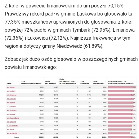
Z kolei w powiecie limanowskim do urn poszło 70,15%.
Prawdziwy rekord padł w gminie Laskowa bo głosowało tu
77,35% mieszkańców uprawnionych do głosowania, z kolei
powyżej 72% padło w gminach Tymbark (72,95%), Limanowa
(72,36%) i Łukowica (72,12%). Najniższa frekwencja w tym
regionie dotyczy gminy Niedźwiedź (61,89%).
Zobacz jak dużo osób głosowało w poszczególnych gminach
powiatu limanowskiego: