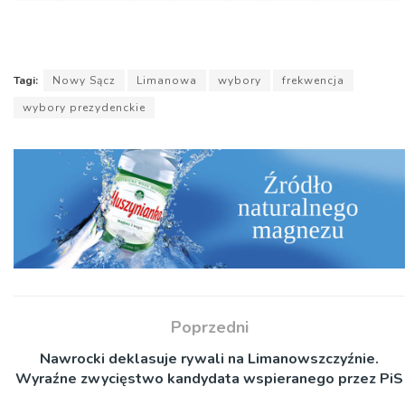
Tagi:
Nowy Sącz
Limanowa
wybory
frekwencja
wybory prezydenckie
Poprzedni
Nawrocki deklasuje rywali na Limanowszczyźnie.
Wyraźne zwycięstwo kandydata wspieranego przez PiS