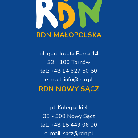
RDN MAŁOPOLSKA
ul. gen. Józefa Bema 14
33 - 100 Tarnów
tel.: +48 14 627 50 50
e-mail: info@rdn.pl
RDN NOWY SĄCZ
pl. Kolegiacki 4
33 - 300 Nowy Sącz
tel.: +48 18 449 06 00
e-mail: sacz@rdn.pl