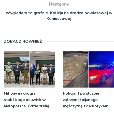
Następny
Wyglądało to groźnie. Kolizja na drodze powiatowej w
Koniuszowej
ZOBACZ RÓWNIEŻ
Miliony na drogi i
Policjant po służbie
stabilizację osuwisk w
zatrzymał pijanego
Małopolsce. Gdzie trafią
mężczyznę z narkotykami
pieniądze?