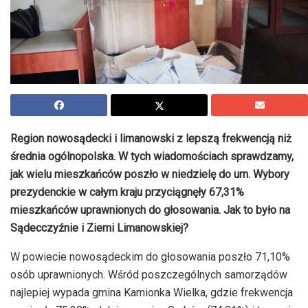
Region nowosądecki i limanowski z lepszą frekwencją niż
średnia ogólnopolska. W tych wiadomościach sprawdzamy,
jak wielu mieszkańców poszło w niedzielę do urn. Wybory
prezydenckie w całym kraju przyciągnęły 67,31%
mieszkańców uprawnionych do głosowania. Jak to było na
Sądecczyźnie i Ziemi Limanowskiej?
W powiecie nowosądeckim do głosowania poszło 71,10%
osób uprawnionych. Wśród poszczególnych samorządów
najlepiej wypada gmina Kamionka Wielka, gdzie frekwencja