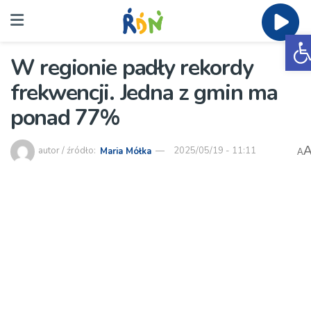
O
W regionie padły rekordy
frekwencji. Jedna z gmin ma
ponad 77%
autor / źródło:
Maria Mółka
2025/05/19 - 11:11
A