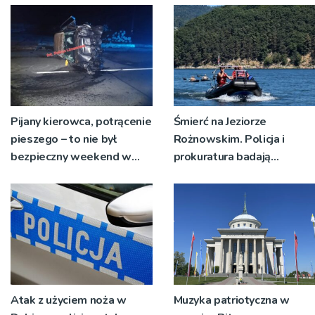
Pijany kierowca, potrącenie
Śmierć na Jeziorze
pieszego – to nie był
Rożnowskim. Policja i
bezpieczny weekend w
prokuratura badają
regionie limanowskim
okoliczności zdarzenia
Atak z użyciem noża w
Muzyka patriotyczna w