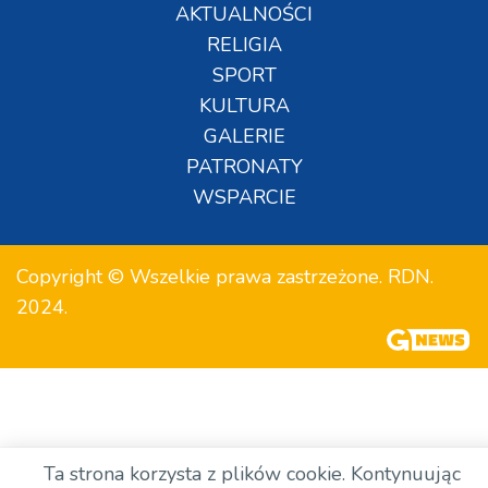
AKTUALNOŚCI
RELIGIA
SPORT
KULTURA
GALERIE
PATRONATY
WSPARCIE
Copyright © Wszelkie prawa zastrzeżone. RDN.
2024.
Ta strona korzysta z plików cookie. Kontynuując