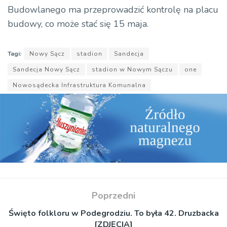
Budowlanego ma przeprowadzić kontrolę na placu
budowy, co może stać się 15 maja.
Tagi:
Nowy Sącz
stadion
Sandecja
Sandecja Nowy Sącz
stadion w Nowym Sączu
one
Nowosądecka Infrastruktura Komunalna
Poprzedni
Święto folkloru w Podegrodziu. To była 42. Druzbacka
[ZDJĘCIA]