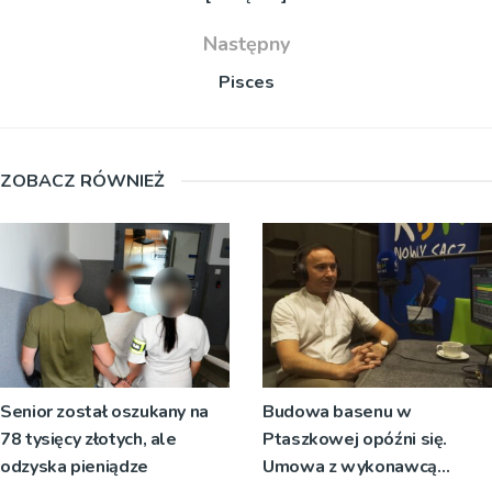
Następny
Pisces
ZOBACZ RÓWNIEŻ
Senior został oszukany na
Budowa basenu w
78 tysięcy złotych, ale
Ptaszkowej opóźni się.
odzyska pieniądze
Umowa z wykonawcą