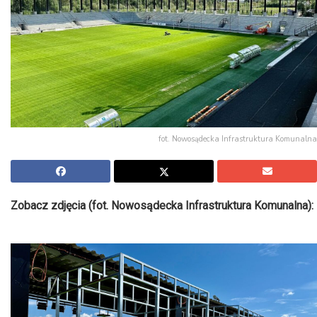
fot. Nowosądecka Infrastruktura Komunalna
Zobacz zdjęcia (fot. Nowosądecka Infrastruktura Komunalna):