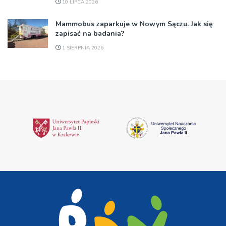
10 LIPCA 2026
Mammobus zaparkuje w Nowym Sączu. Jak się
zapisać na badania?
1 SIERPNIA 2026