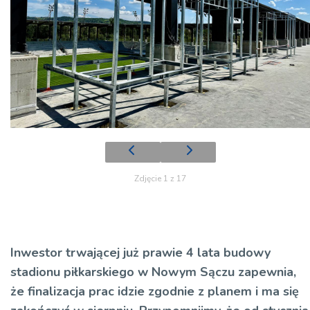
Zdjęcie 1 z 17
Inwestor trwającej już prawie 4 lata budowy
stadionu piłkarskiego w Nowym Sączu zapewnia,
że finalizacja prac idzie zgodnie z planem i ma się