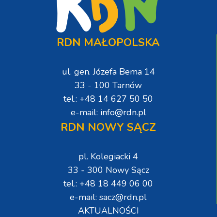
RDN MAŁOPOLSKA
ul. gen. Józefa Bema 14
33 - 100 Tarnów
tel.: +48 14 627 50 50
e-mail: info@rdn.pl
RDN NOWY SĄCZ
pl. Kolegiacki 4
33 - 300 Nowy Sącz
tel.: +48 18 449 06 00
e-mail: sacz@rdn.pl
AKTUALNOŚCI