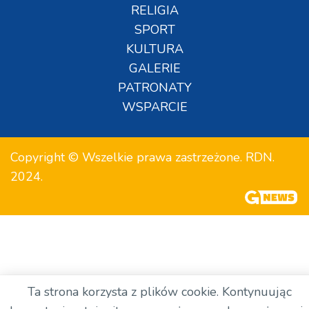
RELIGIA
SPORT
KULTURA
GALERIE
PATRONATY
WSPARCIE
Copyright © Wszelkie prawa zastrzeżone. RDN.
2024.
Ta strona korzysta z plików cookie. Kontynuując