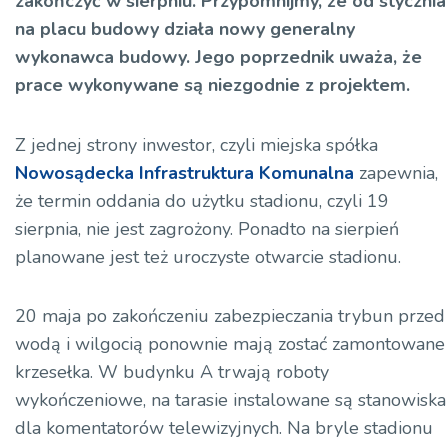
zakończyć w sierpniu. Przypomnijmy, że od stycznia
na placu budowy działa nowy generalny
wykonawca budowy. Jego poprzednik uważa, że
prace wykonywane są niezgodnie z projektem.
Z jednej strony inwestor, czyli miejska spółka
Nowosądecka Infrastruktura Komunalna
zapewnia,
że termin oddania do użytku stadionu, czyli 19
sierpnia, nie jest zagrożony. Ponadto na sierpień
planowane jest też uroczyste otwarcie stadionu.
20 maja po zakończeniu zabezpieczania trybun przed
wodą i wilgocią ponownie mają zostać zamontowane
krzesełka. W budynku A trwają roboty
wykończeniowe, na tarasie instalowane są stanowiska
dla komentatorów telewizyjnych. Na bryle stadionu