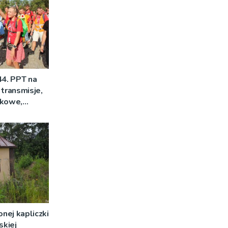
44. PPT na
 transmisje,
mkowe,
nej kapliczki
skiej