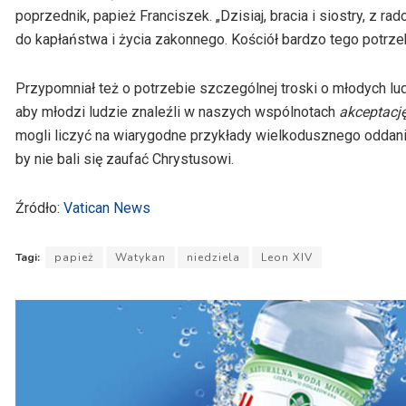
poprzednik, papież Franciszek. „Dzisiaj, bracia i siostry, z
do kapłaństwa i życia zakonnego. Kościół bardzo tego potrze
Przypomniał też o potrzebie szczególnej troski o młodych lu
aby młodzi ludzie znaleźli w naszych wspólnotach
akceptacj
mogli liczyć na wiarygodne przykłady wielkodusznego oddania 
by nie bali się zaufać Chrystusowi.
Źródło:
Vatican News
Tagi:
papież
Watykan
niedziela
Leon XIV