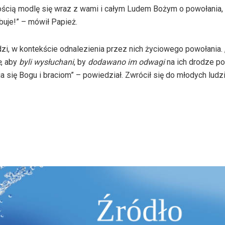
 radością modlę się wraz z wami i całym Ludem Bożym o powołania
buje!” – mówił Papież.
dzi, w kontekście odnalezienia przez nich życiowego powołania. 
ę
, aby
byli wysłuchani
, by
dodawano im odwagi
na ich drodze po
się Bogu i braciom” – powiedział. Zwrócił się do młodych ludzi