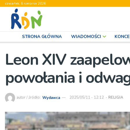
czwartek, 6 sierpnia 2026
STRONA GŁÓWNA
WIADOMOŚCI
KONCE
Leon XIV zaapelow
powołania i odwag
autor / źródło:
Wydawca
2025/05/11 - 12:12
-
RELIGIA