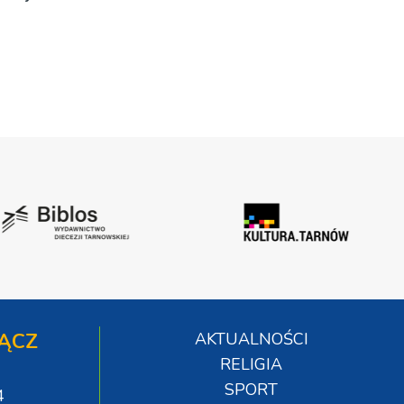
ĄCZ
AKTUALNOŚCI
RELIGIA
SPORT
4