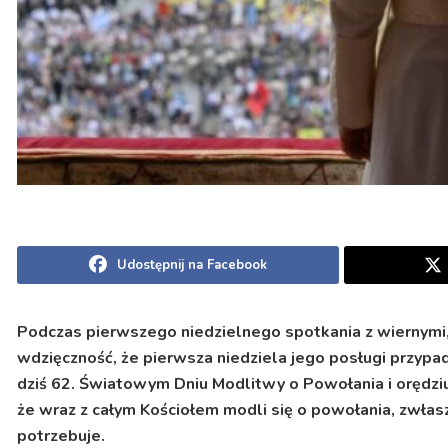
Udostępnij na Facebook
Podczas pierwszego niedzielnego spotkania z wiernymi,
wdzięczność, że pierwsza niedziela jego posługi przyp
dziś 62. Światowym Dniu Modlitwy o Powołania i orędziu,
że wraz z całym Kościołem modli się o powołania, zwłasz
potrzebuje.