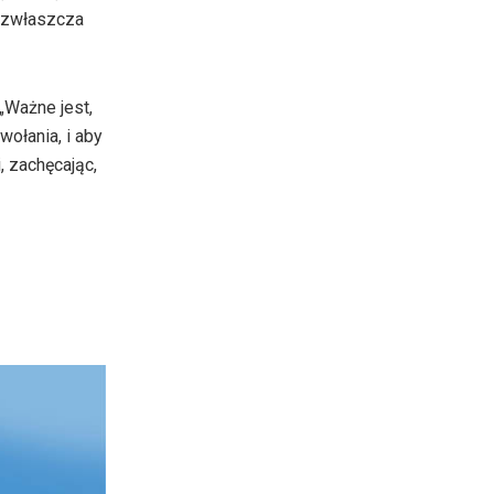
, zwłaszcza
„Ważne jest,
wołania, i aby
, zachęcając,