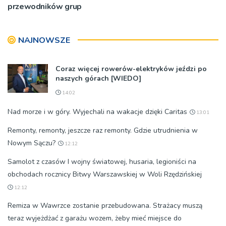
przewodników grup
NAJNOWSZE
Coraz więcej rowerów-elektryków jeździ po
naszych górach [WIEDO]
14:02
Nad morze i w góry. Wyjechali na wakacje dzięki Caritas
13:01
Remonty, remonty, jeszcze raz remonty. Gdzie utrudnienia w
Nowym Sączu?
12:12
Samolot z czasów I wojny światowej, husaria, legioniści na
obchodach rocznicy Bitwy Warszawskiej w Woli Rzędzińskiej
12:12
Remiza w Wawrzce zostanie przebudowana. Strażacy muszą
teraz wyjeżdżać z garażu wozem, żeby mieć miejsce do