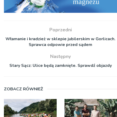
Poprzedni
Włamanie i kradzież w sklepie jubilerskim w Gorlicach.
Sprawca odpowie przed sądem
Następny
Stary Sącz: Ulice będą zamknięte. Sprawdź objazdy
ZOBACZ RÓWNIEŻ