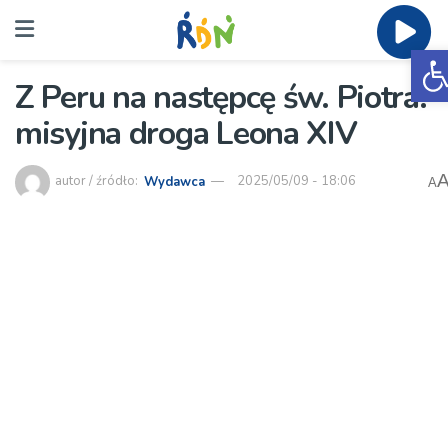
O
Z Peru na następcę św. Piotra:
misyjna droga Leona XIV
autor / źródło:
Wydawca
2025/05/09 - 18:06
A