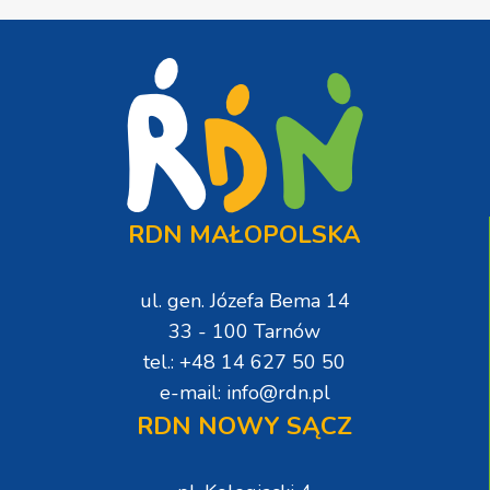
RDN MAŁOPOLSKA
ul. gen. Józefa Bema 14
33 - 100 Tarnów
tel.: +48 14 627 50 50
e-mail: info@rdn.pl
RDN NOWY SĄCZ