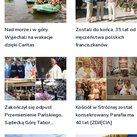
Nad morze i w góry.
Zostali do końca. 35 lat od
Wyjechali na wakacje
męczeństwa polskich
dzięki Caritas
franciszkanów
Zakończył się odpust
Kościół w Stróżnej został
Przemienienie Pańskiego.
konsekrowany. Parafia ma
Sądecką Górę Tabor
40 lat [ZDJĘCIA]
odwiedziły tłumy