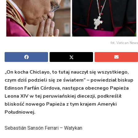
fot. Vatican News
„On kocha Chiclayo, to tutaj nauczył się wszystkiego,
czym dziś podzieli się ze światem” – powiedział biskup
Edinson Farfán Córdova, następca obecnego Papieża
Leona XIV w tej peruwiańskiej diecezji, podkreślił
bliskość nowego Papieża z tym krajem Ameryki
Południowej.
Sebastián Sansón Ferrari – Watykan