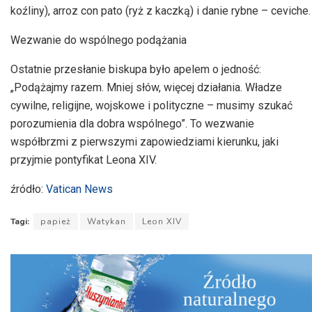
koźliny), arroz con pato (ryż z kaczką) i danie rybne – ceviche.
Wezwanie do wspólnego podążania
Ostatnie przesłanie biskupa było apelem o jedność:
„Podążajmy razem. Mniej słów, więcej działania. Władze
cywilne, religijne, wojskowe i polityczne – musimy szukać
porozumienia dla dobra wspólnego”. To wezwanie
współbrzmi z pierwszymi zapowiedziami kierunku, jaki
przyjmie pontyfikat Leona XIV.
źródło:
Vatican News
Tagi:
papież
Watykan
Leon XIV