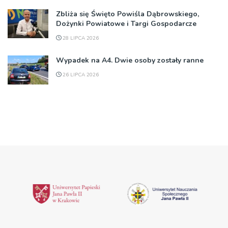
Zbliża się Święto Powiśla Dąbrowskiego,
Dożynki Powiatowe i Targi Gospodarcze
28 LIPCA 2026
Wypadek na A4. Dwie osoby zostały ranne
26 LIPCA 2026