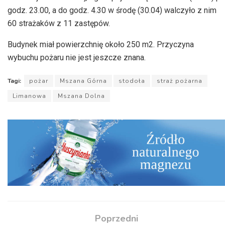
godz. 23.00, a do godz. 4.30 w środę (30.04) walczyło z nim
60 strażaków z 11 zastępów.
Budynek miał powierzchnię około 250
m2
. Przyczyna
wybuchu pożaru nie jest jeszcze znana.
Tagi:
pożar
Mszana Górna
stodoła
straż pożarna
Limanowa
Mszana Dolna
Poprzedni