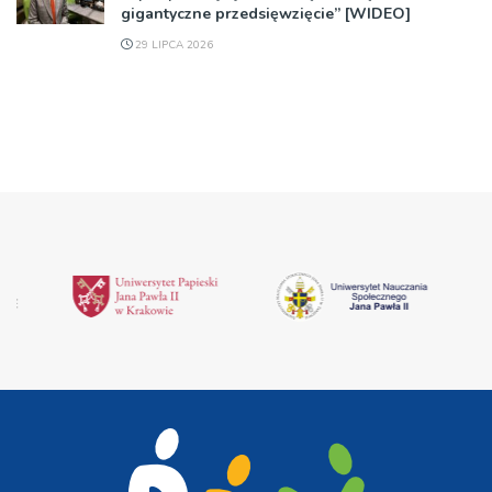
gigantyczne przedsięwzięcie” [WIDEO]
29 LIPCA 2026