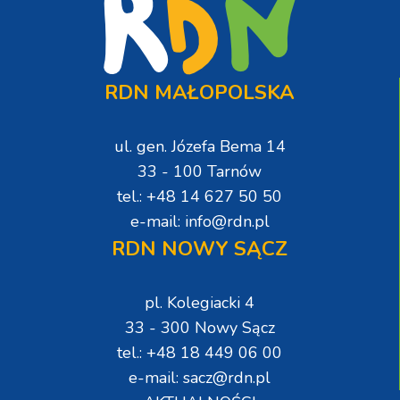
RDN MAŁOPOLSKA
ul. gen. Józefa Bema 14
33 - 100 Tarnów
tel.: +48 14 627 50 50
e-mail: info@rdn.pl
RDN NOWY SĄCZ
pl. Kolegiacki 4
33 - 300 Nowy Sącz
tel.: +48 18 449 06 00
e-mail: sacz@rdn.pl