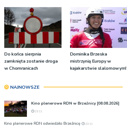
Do końca sierpnia
Dominika Brzeska
zamknięta zostanie droga
mistrzynią Europy w
w Chomranicach
kajakarstwie slalomowym!
NAJNOWSZE
Kino plenerowe RDN w Brzeźnicy [08.08.2026]
23:11
Kino plenerowe RDN odwiedziło Brzeźnicę
23:11