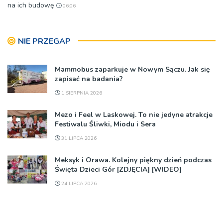
na ich budowę
06:06
NIE PRZEGAP
Mammobus zaparkuje w Nowym Sączu. Jak się
zapisać na badania?
1 SIERPNIA 2026
Mezo i Feel w Laskowej. To nie jedyne atrakcje
Festiwalu Śliwki, Miodu i Sera
31 LIPCA 2026
Meksyk i Orawa. Kolejny piękny dzień podczas
Święta Dzieci Gór [ZDJĘCIA] [WIDEO]
24 LIPCA 2026