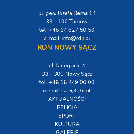
ul. gen. Józefa Bema 14
33 - 100 Tarnów
tel.: +48 14 627 50 50
e-mail: info@rdn.pl
RDN NOWY SĄCZ
pl. Kolegiacki 4
33 - 300 Nowy Sącz
tel.: +48 18 449 06 00
e-mail: sacz@rdn.pl
AKTUALNOŚCI
RELIGIA
SPORT
KULTURA
GALERIE