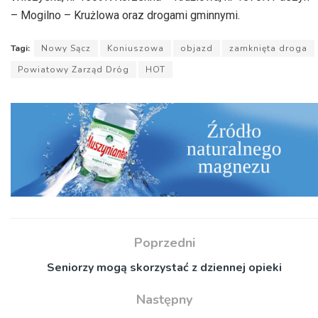
– Mogilno – Krużlowa oraz drogami gminnymi.
Tagi:
Nowy Sącz
Koniuszowa
objazd
zamknięta droga
Powiatowy Zarząd Dróg
HOT
Poprzedni
Seniorzy mogą skorzystać z dziennej opieki
Następny