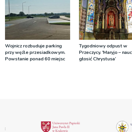
Wojnicz rozbuduje parking
Tygodniowy odpust w
przy węźle przesiadkowym.
Przeczycy. 'Maryjo – nau
Powstanie ponad 60 miejsc
głosić Chrystusa’