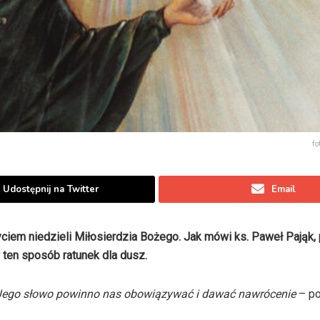
fo
Udostępnij na Twitter
Email
iem niedzieli Miłosierdzia Bożego. Jak mówi ks. Paweł Pająk,
 ten sposób ratunek dla dusz.
 Jego słowo powinno nas obowiązywać i dawać nawrócenie
– po