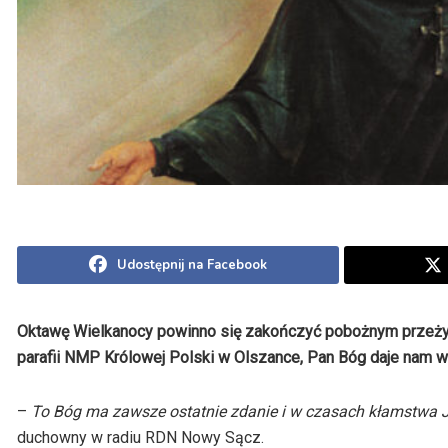
Udostępnij na Facebook
Oktawę Wielkanocy powinno się zakończyć pobożnym przeżyc
parafii NMP Królowej Polski w Olszance, Pan Bóg daje nam w
–
To Bóg ma zawsze ostatnie zdanie i w czasach kłamstwa
duchowny w radiu RDN Nowy Sącz.