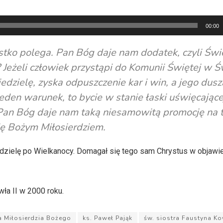
00:00
stko polega. Pan Bóg daje nam dodatek, czyli Świ
 Jeżeli człowiek przystąpi do Komunii Świętej w Ś
iedzielę, zyska odpuszczenie kar i win, a jego dusz
t jeden warunek, to bycie w stanie łaski uświęcające
an Bóg daje nam taką niesamowitą promocję na 
się Bożym Miłosierdziem.
dzielę po Wielkanocy. Domagał się tego sam Chrystus w objawi
ła II w 2000 roku.
a Miłosierdzia Bożego
ks. Paweł Pająk
św. siostra Faustyna K