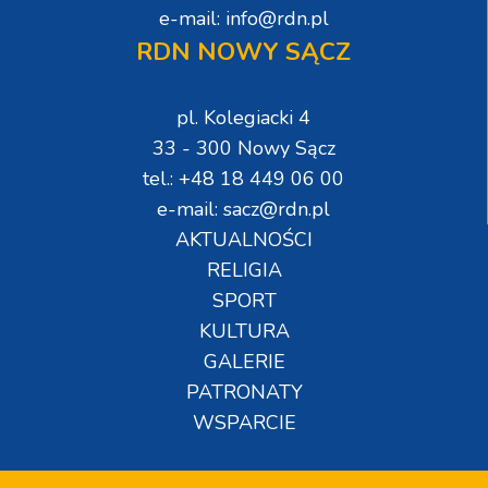
e-mail: info@rdn.pl
RDN NOWY SĄCZ
pl. Kolegiacki 4
33 - 300 Nowy Sącz
tel.: +48 18 449 06 00
e-mail: sacz@rdn.pl
AKTUALNOŚCI
RELIGIA
SPORT
KULTURA
GALERIE
PATRONATY
WSPARCIE