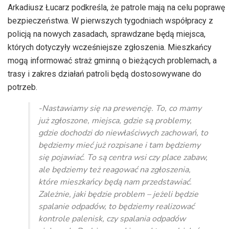
dźwiękowych
Arkadiusz Łucarz podkreśla, że patrole mają na celu poprawę
bezpieczeństwa. W pierwszych tygodniach współpracy z
policją na nowych zasadach, sprawdzane będą miejsca,
których dotyczyły wcześniejsze zgłoszenia. Mieszkańcy
mogą informować straż gminną o bieżących problemach, a
trasy i zakres działań patroli będą dostosowywane do
potrzeb.
-Nastawiamy się na prewencję. To, co mamy
już zgłoszone, miejsca, gdzie są problemy,
gdzie dochodzi do niewłaściwych zachowań, to
będziemy mieć już rozpisane i tam będziemy
się pojawiać. To są centra wsi czy place zabaw,
ale będziemy też reagować na zgłoszenia,
które mieszkańcy będą nam przedstawiać.
Zależnie, jaki będzie problem – jeżeli będzie
spalanie odpadów, to będziemy realizować
kontrole palenisk, czy spalania odpadów