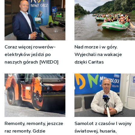
Coraz więcej rowerów-
Nad morze i w góry.
elektryków jeździ po
Wyjechali na wakacje
naszych górach [WIEDO]
dzięki Caritas
Remonty, remonty, jeszcze
Samolot z czasów I wojny
raz remonty. Gdzie
światowej, husaria,