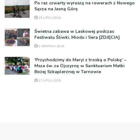
Po raz czwarty wyruszą na rowerach z Nowego
Sącza na Jasną Górę
15 LIPCA 2026
Świetna zabawa w Laskowej podczas
Festiwalu Śliwki, Miodu i Sera [ZDJĘCIA]
2 SIERPNIA 2026
’Przychodzimy do Maryi z troską o Polskę’ –
Msza św. za Ojczyznę w Sanktuarium Matki
Bożej Szkaplerznej w Tarnowie
17 LIPCA 2026