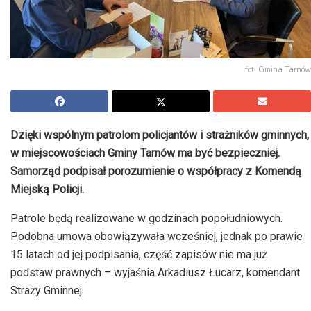
fot. Gmina Tarnów
Dzięki wspólnym patrolom policjantów i strażników gminnych,
w miejscowościach Gminy Tarnów ma być bezpieczniej.
Samorząd podpisał porozumienie o współpracy z Komendą
Miejską Policji.
Patrole będą realizowane w godzinach popołudniowych.
Podobna umowa obowiązywała wcześniej, jednak po prawie
15 latach od jej podpisania, część zapisów nie ma już
podstaw prawnych – wyjaśnia Arkadiusz Łucarz, komendant
Straży Gminnej.