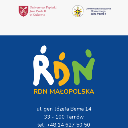
RDN MAŁOPOLSKA
ul. gen. Józefa Bema 14
33 - 100 Tarnów
tel.: +48 14 627 50 50