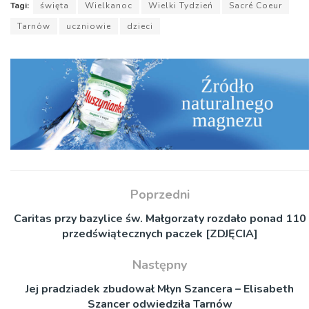
Tagi:
święta
Wielkanoc
Wielki Tydzień
Sacré Coeur
Tarnów
uczniowie
dzieci
Poprzedni
Caritas przy bazylice św. Małgorzaty rozdało ponad 110
przedświątecznych paczek [ZDJĘCIA]
Następny
Jej pradziadek zbudował Młyn Szancera – Elisabeth
Szancer odwiedziła Tarnów