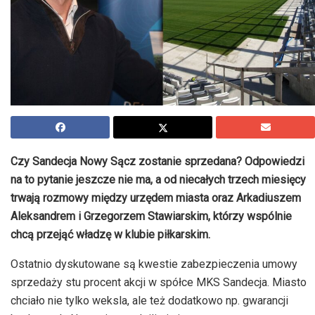
Czy Sandecja Nowy Sącz zostanie sprzedana? Odpowiedzi
na to pytanie jeszcze nie ma, a od niecałych trzech miesięcy
trwają rozmowy między urzędem miasta oraz Arkadiuszem
Aleksandrem i Grzegorzem Stawiarskim, którzy wspólnie
chcą przejąć władzę w klubie piłkarskim.
Ostatnio dyskutowane są kwestie zabezpieczenia umowy
sprzedaży stu procent akcji w spółce MKS Sandecja. Miasto
chciało nie tylko weksla, ale też dodatkowo np. gwarancji