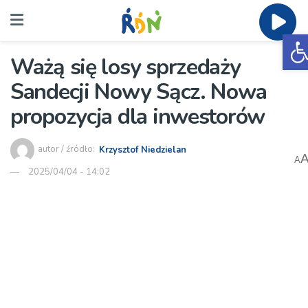
O
Ważą się losy sprzedaży
Sandecji Nowy Sącz. Nowa
propozycja dla inwestorów
autor / źródło:
Krzysztof Niedzielan
A
2025/04/04 - 14:02