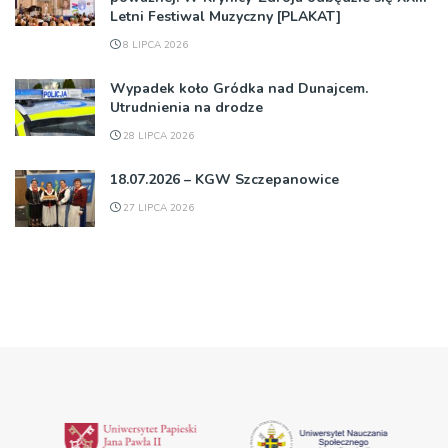
Letni Festiwal Muzyczny [PLAKAT]
8 LIPCA 2026
Wypadek koło Gródka nad Dunajcem.
Utrudnienia na drodze
28 LIPCA 2026
18.07.2026 – KGW Szczepanowice
27 LIPCA 2026