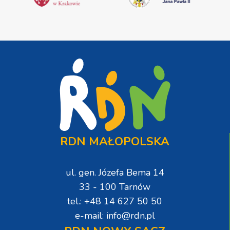
RDN MAŁOPOLSKA
ul. gen. Józefa Bema 14
33 - 100 Tarnów
tel.: +48 14 627 50 50
e-mail: info@rdn.pl