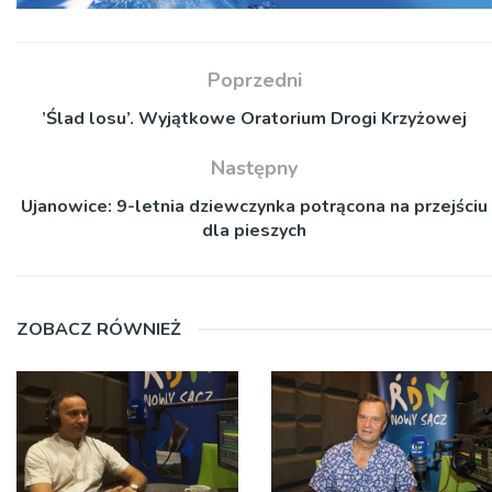
Poprzedni
’Ślad losu’. Wyjątkowe Oratorium Drogi Krzyżowej
Następny
Ujanowice: 9-letnia dziewczynka potrącona na przejściu
dla pieszych
ZOBACZ RÓWNIEŻ