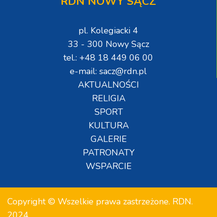
RDN NOWY SĄCZ
pl. Kolegiacki 4
33 - 300 Nowy Sącz
tel.: +48 18 449 06 00
e-mail: sacz@rdn.pl
AKTUALNOŚCI
RELIGIA
SPORT
KULTURA
GALERIE
PATRONATY
WSPARCIE
Copyright © Wszelkie prawa zastrzeżone. RDN.
2024.