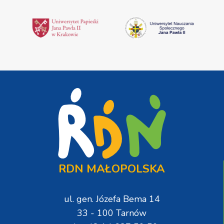
RDN MAŁOPOLSKA
ul. gen. Józefa Bema 14
33 - 100 Tarnów