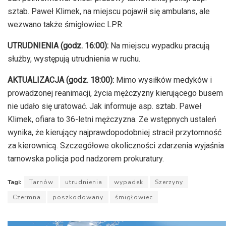
sztab. Paweł Klimek, na miejscu pojawił się ambulans, ale
wezwano także śmigłowiec LPR.
UTRUDNIENIA (godz. 16:00):
Na miejscu wypadku pracują
służby, występują utrudnienia w ruchu.
AKTUALIZACJA (godz. 18:00):
Mimo wysiłków medyków i
prowadzonej reanimacji, życia mężczyzny kierującego busem
nie udało się uratować. Jak informuje asp. sztab. Paweł
Klimek, ofiara to 36-letni mężczyzna. Ze wstępnych ustaleń
wynika, że kierujący najprawdopodobniej stracił przytomność
za kierownicą. Szczegółowe okoliczności zdarzenia wyjaśnia
tarnowska policja pod nadzorem prokuratury.
Tagi:
Tarnów
utrudnienia
wypadek
Szerzyny
Czermna
poszkodowany
śmigłowiec