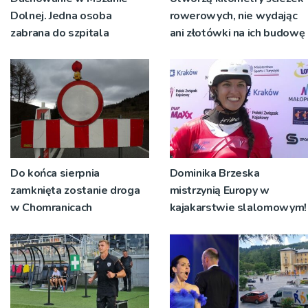
Dolnej. Jedna osoba
rowerowych, nie wydając
zabrana do szpitala
ani złotówki na ich budowę
Do końca sierpnia
Dominika Brzeska
zamknięta zostanie droga
mistrzynią Europy w
w Chomranicach
kajakarstwie slalomowym!