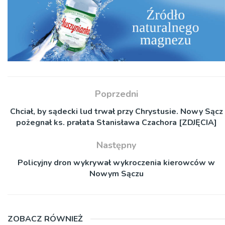
Poprzedni
Chciał, by sądecki lud trwał przy Chrystusie. Nowy Sącz
pożegnał ks. prałata Stanisława Czachora [ZDJĘCIA]
Następny
Policyjny dron wykrywał wykroczenia kierowców w
Nowym Sączu
ZOBACZ RÓWNIEŻ