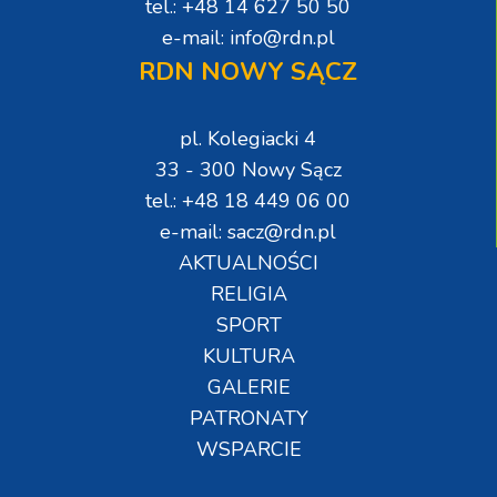
tel.: +48 14 627 50 50
e-mail: info@rdn.pl
RDN NOWY SĄCZ
pl. Kolegiacki 4
33 - 300 Nowy Sącz
tel.: +48 18 449 06 00
e-mail: sacz@rdn.pl
AKTUALNOŚCI
RELIGIA
SPORT
KULTURA
GALERIE
PATRONATY
WSPARCIE