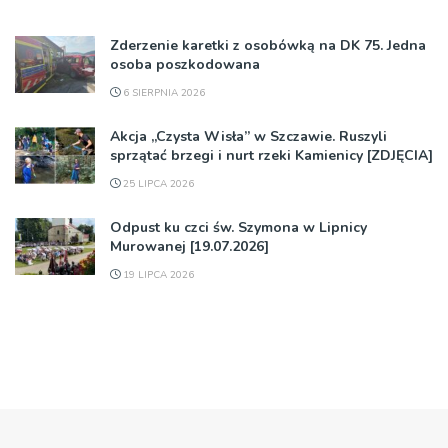
Zderzenie karetki z osobówką na DK 75. Jedna
osoba poszkodowana
6 SIERPNIA 2026
Akcja „Czysta Wisła” w Szczawie. Ruszyli
sprzątać brzegi i nurt rzeki Kamienicy [ZDJĘCIA]
25 LIPCA 2026
Odpust ku czci św. Szymona w Lipnicy
Murowanej [19.07.2026]
19 LIPCA 2026