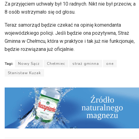
Za przyjęciem uchwały był 10 radnych. Nikt nie był przeciw, a
8 osób wstrzymało się od głosu.
Teraz samorząd będzie czekać na opinię komendanta
wojewódzkiego policji. Jeśli będzie ona pozytywna, Straż
Gminna w Chełmcu, która w praktyce i tak już nie funkcjonuje,
będzie rozwiązana już oficjalnie.
Tagi:
Nowy Sącz
Chełmiec
straż gminna
one
Stanisław Kuzak