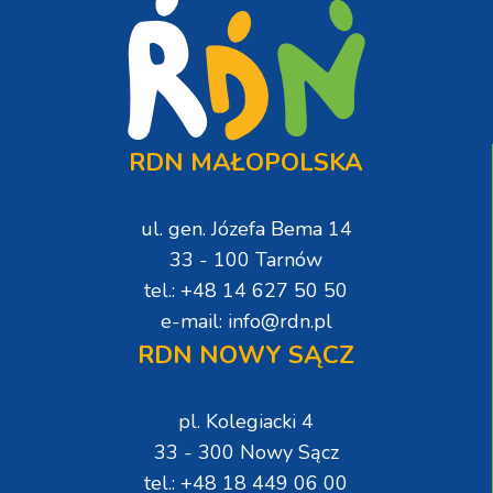
RDN MAŁOPOLSKA
ul. gen. Józefa Bema 14
33 - 100 Tarnów
tel.: +48 14 627 50 50
e-mail: info@rdn.pl
RDN NOWY SĄCZ
pl. Kolegiacki 4
33 - 300 Nowy Sącz
tel.: +48 18 449 06 00