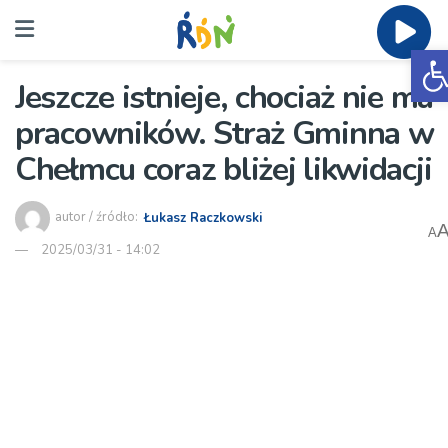
O
Jeszcze istnieje, chociaż nie ma
pracowników. Straż Gminna w
Chełmcu coraz bliżej likwidacji
autor / źródło:
Łukasz Raczkowski
A
2025/03/31 - 14:02