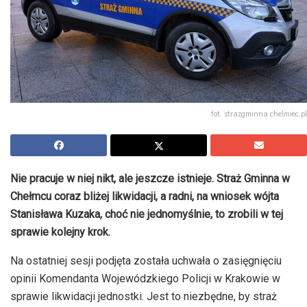
fot. strazgminna.chelmiec.pl
Nie pracuje w niej nikt, ale jeszcze istnieje. Straż Gminna w
Chełmcu coraz bliżej likwidacji, a radni, na wniosek wójta
Stanisława Kuzaka, choć nie jednomyślnie, to zrobili w tej
sprawie kolejny krok.
Na ostatniej sesji podjęta została uchwała o zasięgnięciu
opinii Komendanta Wojewódzkiego Policji w Krakowie w
sprawie likwidacji jednostki. Jest to niezbędne, by straż