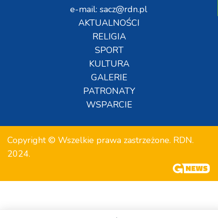
e-mail: sacz@rdn.pl
AKTUALNOŚCI
RELIGIA
SPORT
KULTURA
GALERIE
PATRONATY
WSPARCIE
Copyright © Wszelkie prawa zastrzeżone. RDN.
2024.