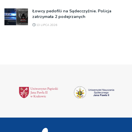
Łowcy pedofili na Sądecczyźnie. Policja
zatrzymała 2 podejrzanych
13 LIPCA 2026