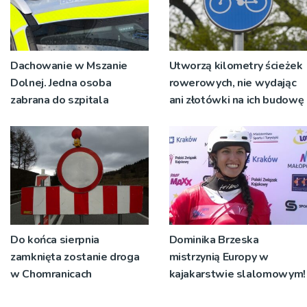
Dachowanie w Mszanie
Utworzą kilometry ścieżek
Dolnej. Jedna osoba
rowerowych, nie wydając
zabrana do szpitala
ani złotówki na ich budowę
Do końca sierpnia
Dominika Brzeska
zamknięta zostanie droga
mistrzynią Europy w
w Chomranicach
kajakarstwie slalomowym!