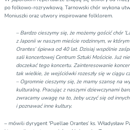
po folkowo-rozrywkową. Tarnowski chór wykona utw
Moniuszki oraz utwory inspirowane folklorem.
– Bardzo cieszymy się, że możemy gościć chór 'L
z Japonii w naszym mieście rodzinnym, w którym
Orantes’ śpiewa od 40 lat. Dzisiaj wspólnie za
sali koncertowej Centrum Sztuki Mościcie. Już ni
doczekać tego koncertu. Zainteresowanie koncer
tak wielkie, że wejściówki rozeszły się w ciągu cz
– Ogromnie cieszymy się, że mamy szansę na w
kulturalną. Pracując z naszymi dziewczynami bar
zwracamy uwagę na to, żeby uczyć się od inny
i poznawać inne kultury.
– mówili dyrygent 'Puellae Orantes’ ks. Władysław P