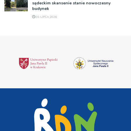
sądeckim skansenie stanie nowoczesny
budynek
31 LIPCA 2026