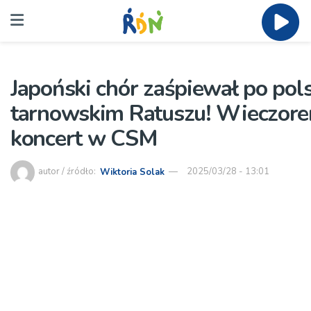
Japoński chór zaśpiewał po pol
tarnowskim Ratuszu! Wieczor
koncert w CSM
autor / źródło:
Wiktoria Solak
2025/03/28 - 13:01