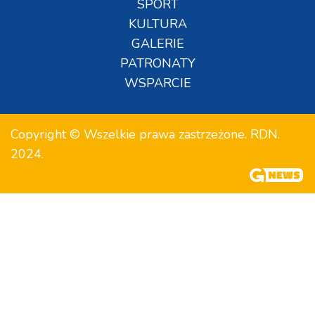
SPORT
KULTURA
GALERIE
PATRONATY
WSPARCIE
Copyright © Wszelkie prawa zastrzeżone. RDN.
2024.