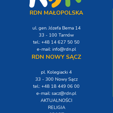
RDN MAŁOPOLSKA
ul. gen. Józefa Bema 14
33 - 100 Tarnów
tel.: +48 14 627 50 50
e-mail: info@rdn.pl
RDN NOWY SĄCZ
pl. Kolegiacki 4
33 - 300 Nowy Sącz
tel.: +48 18 449 06 00
e-mail: sacz@rdn.pl
AKTUALNOŚCI
RELIGIA