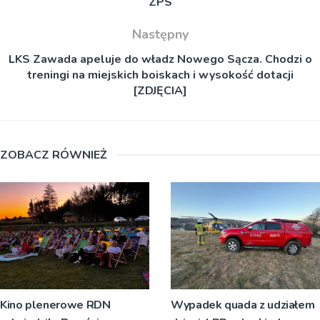
ZPS
Następny
LKS Zawada apeluje do władz Nowego Sącza. Chodzi o
treningi na miejskich boiskach i wysokość dotacji
[ZDJĘCIA]
ZOBACZ RÓWNIEŻ
Kino plenerowe RDN
Wypadek quada z udziałem