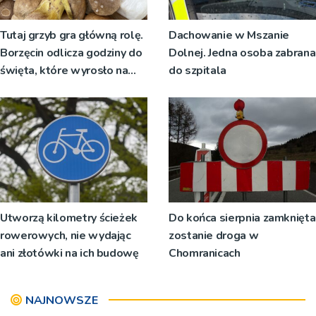
Tutaj grzyb gra główną rolę.
Dachowanie w Mszanie
Borzęcin odlicza godziny do
Dolnej. Jedna osoba zabrana
święta, które wyrosło na
do szpitala
tradycji pokoleń
Utworzą kilometry ścieżek
Do końca sierpnia zamknięta
rowerowych, nie wydając
zostanie droga w
ani złotówki na ich budowę
Chomranicach
NAJNOWSZE