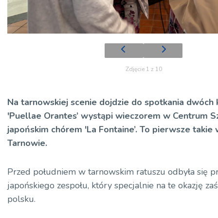
Zdjęcie 1 z 10
Na tarnowskiej scenie dojdzie do spotkania dwóch k
'Puellae Orantes’ wystąpi wieczorem w Centrum Sz
japońskim chórem 'La Fontaine’. To pierwsze takie
Tarnowie.
Przed południem w tarnowskim ratuszu odbyła się pr
japońskiego zespołu, który specjalnie na te okazję za
polsku.