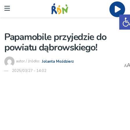
O
Papamobile przyjedzie do
powiatu dąbrowskiego!
autor / źródło:
Jolanta Moździerz
A
2025/03/27 - 14:02