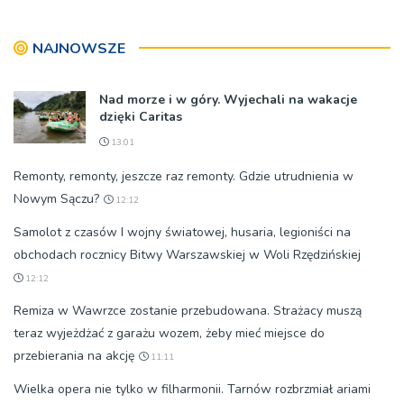
NAJNOWSZE
Nad morze i w góry. Wyjechali na wakacje
dzięki Caritas
13:01
Remonty, remonty, jeszcze raz remonty. Gdzie utrudnienia w
Nowym Sączu?
12:12
Samolot z czasów I wojny światowej, husaria, legioniści na
obchodach rocznicy Bitwy Warszawskiej w Woli Rzędzińskiej
12:12
Remiza w Wawrzce zostanie przebudowana. Strażacy muszą
teraz wyjeżdżać z garażu wozem, żeby mieć miejsce do
przebierania na akcję
11:11
Wielka opera nie tylko w filharmonii. Tarnów rozbrzmiał ariami