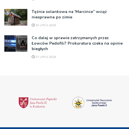
Tężnia solankowa na 'Marcince” wciąż
niesprawna po zimie
10 LIPCA 2026
Co dalej w sprawie zatrzymanych przez
Łowców Pedofili? Prokuratura czeka na opinie
biegłych
27 LIPCA 2026