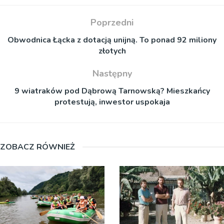
Poprzedni
Obwodnica Łącka z dotacją unijną. To ponad 92 miliony
złotych
Następny
9 wiatraków pod Dąbrową Tarnowską? Mieszkańcy
protestują, inwestor uspokaja
ZOBACZ RÓWNIEŻ