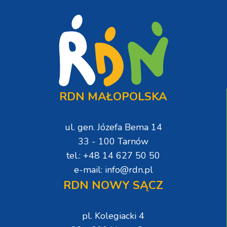
RDN MAŁOPOLSKA
ul. gen. Józefa Bema 14
33 - 100 Tarnów
tel.: +48 14 627 50 50
e-mail: info@rdn.pl
RDN NOWY SĄCZ
pl. Kolegiacki 4