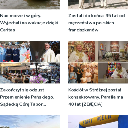
Nad morze i w góry.
Zostali do końca. 35 lat od
Wyjechali na wakacje dzięki
męczeństwa polskich
Caritas
franciszkanów
Zakończył się odpust
Kościół w Stróżnej został
Przemienienie Pańskiego.
konsekrowany. Parafia ma
Sądecką Górę Tabor
40 lat [ZDJĘCIA]
odwiedziły tłumy
pielgrzymów