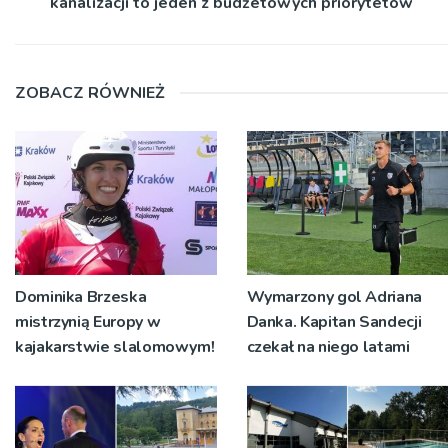
kanalizacji to jeden z budżetowych priorytetów
ZOBACZ RÓWNIEŻ
Dominika Brzeska
Wymarzony gol Adriana
mistrzynią Europy w
Danka. Kapitan Sandecji
kajakarstwie slalomowym!
czekał na niego latami