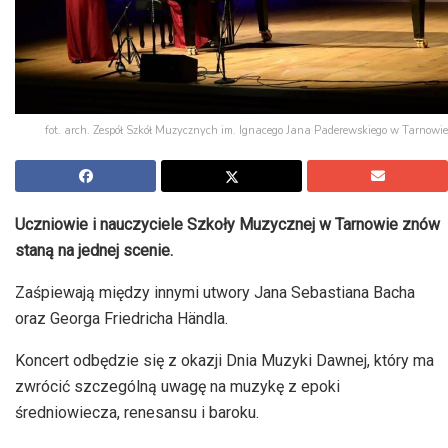
fot. arch. Zespół Szkół Muzycznych im. Ignacego Jana Paderewskiego w Tarnowie
Uczniowie i nauczyciele Szkoły Muzycznej w Tarnowie znów
staną na jednej scenie.
Zaśpiewają między innymi utwory Jana Sebastiana Bacha
oraz Georga Friedricha Händla.
Koncert odbędzie się z okazji Dnia Muzyki Dawnej, który ma
zwrócić szczególną uwagę na muzykę z epoki
średniowiecza, renesansu i baroku.