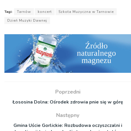
Tagi:
Tarnów
koncert
Szkoła Muzyczna w Tarnowie
Dzień Muzyki Dawnej
Poprzedni
Łososina Dolna: Ośrodek zdrowia pnie się w górę
Następny
Gmina Uście Gorlickie: Rozbudowa oczyszczalni i