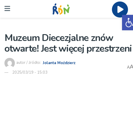
O
Muzeum Diecezjalne znów
otwarte! Jest więcej przestrzeni
autor / źródło:
Jolanta Moździerz
A
2025/03/19 - 15:03