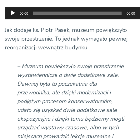
Odtwarzacz
00:00
00:00
plików
dźwiękowych
Jak dodaje ks. Piotr Pasek, muzeum powiększyło
swoje przestrzenie. To jednak wymagało pewnej
reorganizacji wewnątrz budynku.
– Muzeum powiększyło swoje przestrzenie
wystawiennicze o dwie dodatkowe sale.
Dawniej była to poczekalnia dla
przewodnika, ale dzięki modernizacji i
podjętym procesom konserwatorskim,
udało się uzyskać dwie dodatkowe sale
ekspozycyjne i dzięki temu będziemy mogli
urządzać wystawy czasowe, albo w tych
miejscach prowadzić lekcje muzealne i