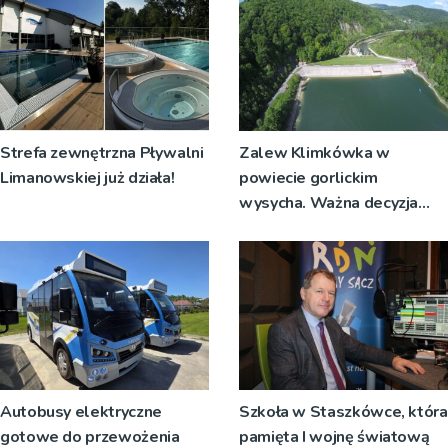
Strefa zewnętrzna Pływalni
Zalew Klimkówka w
Limanowskiej już działa!
powiecie gorlickim
wysycha. Ważna decyzja
RZGW [ZDJĘCIA]
Autobusy elektryczne
Szkoła w Staszkówce, która
gotowe do przewożenia
pamięta I wojnę światową