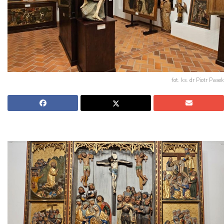
fot. ks. dr Piotr Pasek