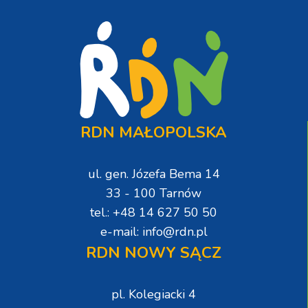
RDN MAŁOPOLSKA
ul. gen. Józefa Bema 14
33 - 100 Tarnów
tel.: +48 14 627 50 50
e-mail: info@rdn.pl
RDN NOWY SĄCZ
pl. Kolegiacki 4