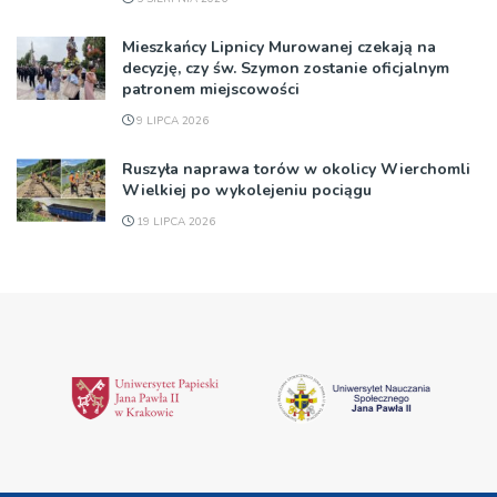
Mieszkańcy Lipnicy Murowanej czekają na
decyzję, czy św. Szymon zostanie oficjalnym
patronem miejscowości
9 LIPCA 2026
Ruszyła naprawa torów w okolicy Wierchomli
Wielkiej po wykolejeniu pociągu
19 LIPCA 2026