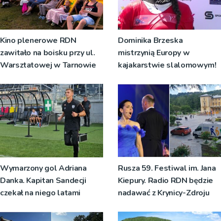
Kino plenerowe RDN
Dominika Brzeska
zawitało na boisku przy ul.
mistrzynią Europy w
Warsztatowej w Tarnowie
kajakarstwie slalomowym!
Wymarzony gol Adriana
Rusza 59. Festiwal im. Jana
Danka. Kapitan Sandecji
Kiepury. Radio RDN będzie
czekał na niego latami
nadawać z Krynicy-Zdroju