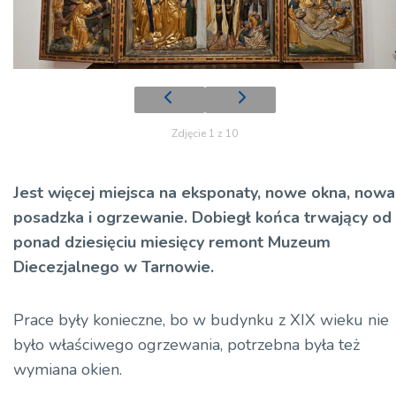
Zdjęcie 1 z 10
Jest więcej miejsca na eksponaty, nowe okna, nowa
posadzka i ogrzewanie. Dobiegł końca trwający od
ponad dziesięciu miesięcy remont Muzeum
Diecezjalnego w Tarnowie.
Prace były konieczne, bo w budynku z XIX wieku nie
było właściwego ogrzewania, potrzebna była też
wymiana okien.