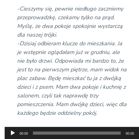
-Cieszymy się, pewnie niedługo zaczniemy
przeprowadzkę, czekamy tylko na prąd.
Myślę, że dwa pokoje spokojnie wystarczą
dla naszej trójki.
-Dzisiaj odbieram klucze do mieszkania. Ja
je wstępnie oglądałam już w grudniu, ale
nie było drzwi. Odpowiada mi bardzo to, że
jest to na pierwszym piętrze, mam widok na
plac zabaw. Będę mieszkać tu ja z dwójką
dzieci i z psem. Mam dwa pokoje i kuchnię z
salonem, czyli tak naprawdę trzy
pomieszczenia. Mam dwójkę dzieci, więc dla
każdego będzie oddzielny pokój.
Odtwarzacz
00:00
00:00