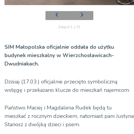
Zdjęcie 1 z 31
SIM Małopolska oficjalnie oddała do użytku
budynek mieszkalny w Wierzchosławicach-
Dwudniakach.
Dzisiaj (17.03.) oficjalnie przecięto symboliczną
wstęgę i przekazano klucze do mieszkań najemcom.
Państwo Maciej i Magdalena Rudek będą tu
mieszkać z rocznym dzieckiem, natomiast pani Justyna
Stanosz z dwójką dzieci i psem.