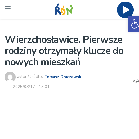
O
Wierzchosławice. Pierwsze
rodziny otrzymały klucze do
nowych mieszkań
autor / źródło:
Tomasz Graczewski
A
2025/03/17 - 13:01