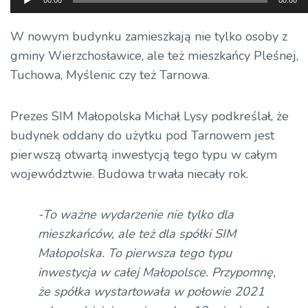
00:00
00:00
plików
dźwiękowych
W nowym budynku zamieszkają nie tylko osoby z
gminy Wierzchosławice, ale też mieszkańcy Pleśnej,
Tuchowa, Myślenic czy też Tarnowa.
Prezes SIM Małopolska Michał Lysy podkreślał, że
budynek oddany do użytku pod Tarnowem jest
pierwszą otwartą inwestycją tego typu w całym
województwie. Budowa trwała niecały rok.
-To ważne wydarzenie nie tylko dla
mieszkańców, ale też dla spółki SIM
Małopolska. To pierwsza tego typu
inwestycja w całej Małopolsce. Przypomnę,
że spółka wystartowała w połowie 2021