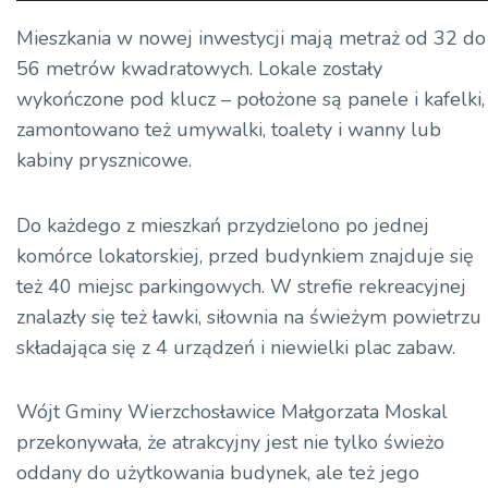
plików
dźwiękowych
Mieszkania w nowej inwestycji mają metraż od 32 do
56 metrów kwadratowych. Lokale zostały
wykończone pod klucz – położone są panele i kafelki,
zamontowano też umywalki, toalety i wanny lub
kabiny prysznicowe.
Do każdego z mieszkań przydzielono po jednej
komórce lokatorskiej, przed budynkiem znajduje się
też 40 miejsc parkingowych. W strefie rekreacyjnej
znalazły się też ławki, siłownia na świeżym powietrzu
składająca się z 4 urządzeń i niewielki plac zabaw.
Wójt Gminy Wierzchosławice Małgorzata Moskal
przekonywała, że atrakcyjny jest nie tylko świeżo
oddany do użytkowania budynek, ale też jego