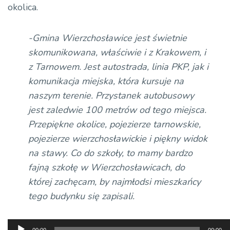
okolica.
-Gmina Wierzchosławice jest świetnie
skomunikowana, właściwie i z Krakowem, i
z Tarnowem. Jest autostrada, linia PKP, jak i
komunikacja miejska, która kursuje na
naszym terenie. Przystanek autobusowy
jest zaledwie 100 metrów od tego miejsca.
Przepiękne okolice, pojezierze tarnowskie,
pojezierze wierzchosławickie i piękny widok
na stawy. Co do szkoły, to mamy bardzo
fajną szkołę w Wierzchosławicach, do
której zachęcam, by najmłodsi mieszkańcy
tego budynku się zapisali.
Odtwarzacz