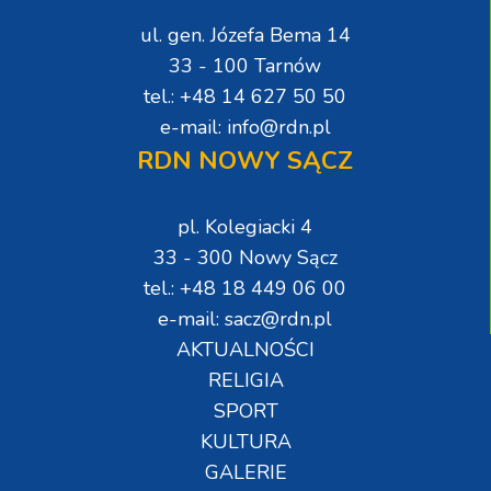
ul. gen. Józefa Bema 14
33 - 100 Tarnów
tel.: +48 14 627 50 50
e-mail: info@rdn.pl
RDN NOWY SĄCZ
pl. Kolegiacki 4
33 - 300 Nowy Sącz
tel.: +48 18 449 06 00
e-mail: sacz@rdn.pl
AKTUALNOŚCI
RELIGIA
SPORT
KULTURA
GALERIE