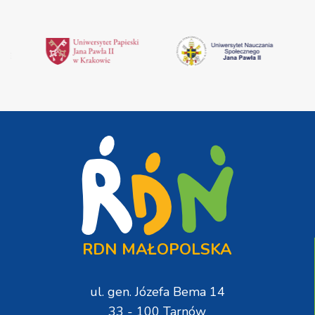
RDN MAŁOPOLSKA
ul. gen. Józefa Bema 14
33 - 100 Tarnów