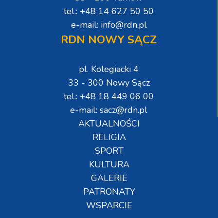
tel.: +48 14 627 50 50
e-mail: info@rdn.pl
RDN NOWY SĄCZ
pl. Kolegiacki 4
33 - 300 Nowy Sącz
tel.: +48 18 449 06 00
e-mail: sacz@rdn.pl
AKTUALNOŚCI
RELIGIA
SPORT
KULTURA
GALERIE
PATRONATY
WSPARCIE