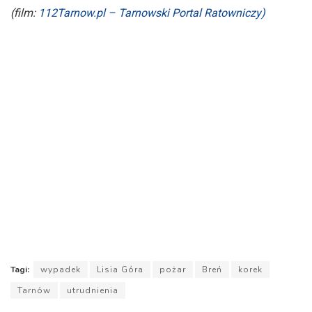
(film:
112Tarnow.pl – Tarnowski Portal Ratowniczy)
Tagi:
wypadek
Lisia Góra
pożar
Breń
korek
Tarnów
utrudnienia