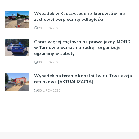
Wypadek w Kadczy. Jeden z kierowców nie
zachował bezpiecznej odległości
29 LIPCA 2026
Coraz więcej chętnych na prawo jazdy. MORD
w Tarnowie wzmacnia kadrę i organizuje
egzaminy w soboty
30 LIPCA 2026
Wypadek na terenie kopalni żwiru. Trwa akcja
ratunkowa [AKTUALIZACJA]
30 LIPCA 2026