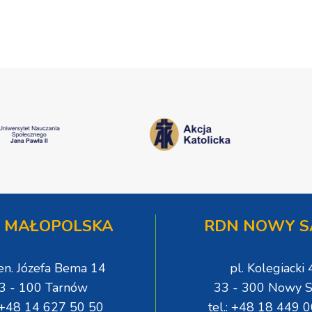
]
 MAŁOPOLSKA
RDN NOWY S
gen. Józefa Bema 14
pl. Kolegiacki 
3 - 100 Tarnów
33 - 300 Nowy S
: +48 14 627 50 50
tel.: +48 18 449 