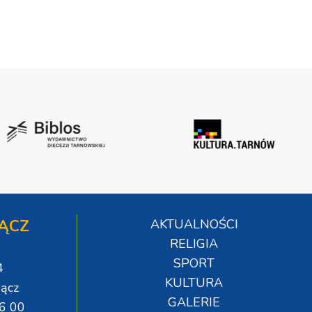
ĄCZ
AKTUALNOŚCI
RELIGIA
SPORT
4
KULTURA
ącz
GALERIE
06 00