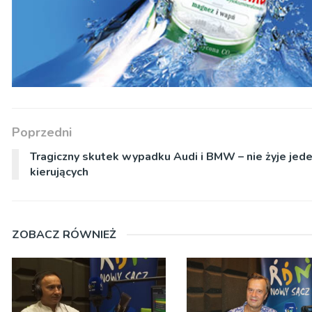
Poprzedni
Tragiczny skutek wypadku Audi i BMW – nie żyje jede
kierujących
ZOBACZ RÓWNIEŻ