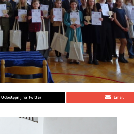
Udostępnij na Twitter
Email