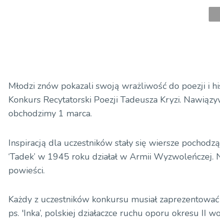
Młodzi znów pokazali swoją wrażliwość do poezji i h
Konkurs Recytatorski Poezji Tadeusza Kryzi. Nawiąz
obchodzimy 1 marca.
Inspiracją dla uczestników stały się wiersze pocho
‘Tadek’ w 1945 roku działał w Armii Wyzwoleńczej. Na
powieści.
Każdy z uczestników konkursu musiał zaprezentować 
ps. 'Inka’, polskiej działaczce ruchu oporu okresu II