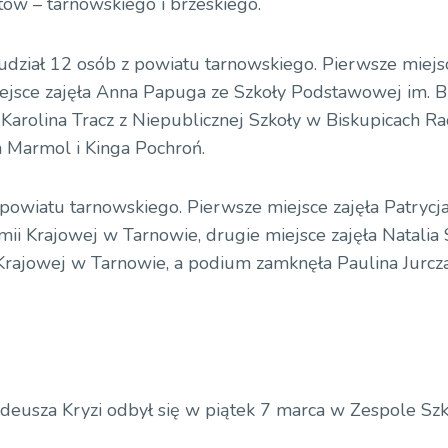
tów – tarnowskiego i brzeskiego.
 udział 12 osób z powiatu tarnowskiego. Pierwsze miejs
ejsce zajęła Anna Papuga ze Szkoły Podstawowej im. B
Karolina Tracz z Niepublicznej Szkoły w Biskupicach Ra
n Marmol i Kinga Pochroń.
z powiatu tarnowskiego. Pierwsze miejsce zajęła Patrycj
ii Krajowej w Tarnowie, drugie miejsce zajęła Natalia
Krajowej w Tarnowie, a podium zamknęła Paulina Jurcz
adeusza Kryzi odbył się w piątek 7 marca w Zespole Sz