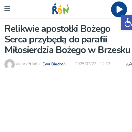
O
Relikwie apostołki Bożego
Serca przybędą do parafii
Miłosierdzia Bożego w Brzesku
autor / źródło:
Ewa Biedroń
2025/02/27 - 12:12
A