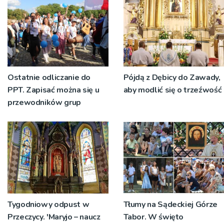
Ostatnie odliczanie do
Pójdą z Dębicy do Zawady,
PPT. Zapisać można się u
aby modlić się o trzeźwość
przewodników grup
Tygodniowy odpust w
Tłumy na Sądeckiej Górze
Przeczycy. 'Maryjo – naucz
Tabor. W święto