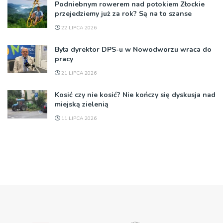
Podniebnym rowerem nad potokiem Złockie
przejedziemy już za rok? Są na to szanse
22 LIPCA 2026
Była dyrektor DPS-u w Nowodworzu wraca do
pracy
21 LIPCA 2026
Kosić czy nie kosić? Nie kończy się dyskusja nad
miejską zielenią
11 LIPCA 2026