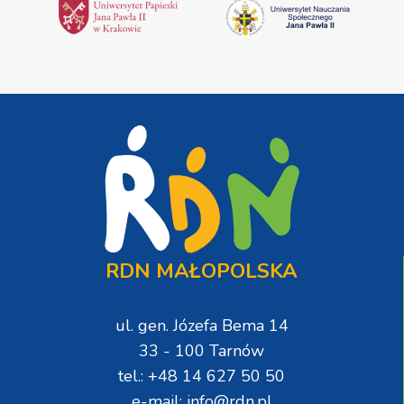
RDN MAŁOPOLSKA
ul. gen. Józefa Bema 14
33 - 100 Tarnów
tel.: +48 14 627 50 50
e-mail: info@rdn.pl