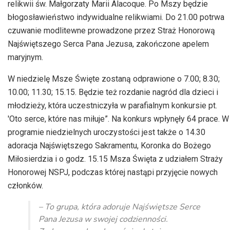
relikwii św. Małgorzaty Marii Alacoque. Po Mszy będzie
błogosławieństwo indywidualne relikwiami. Do 21.00 potrwa
czuwanie modlitewne prowadzone przez Straż Honorową
Najświętszego Serca Pana Jezusa, zakończone apelem
maryjnym.
W niedzielę Msze Święte zostaną odprawione o 7.00; 8.30;
10.00; 11.30; 15.15. Będzie też rozdanie nagród dla dzieci i
młodzieży, która uczestniczyła w parafialnym konkursie pt.
'Oto serce, które nas miłuje”. Na konkurs wpłynęły 64 prace. W
programie niedzielnych uroczystości jest także o 14.30
adoracja Najświętszego Sakramentu, Koronka do Bożego
Miłosierdzia i o godz. 15.15 Msza Święta z udziałem Straży
Honorowej NSPJ, podczas której nastąpi przyjęcie nowych
członków.
– To grupa, która adoruje Najświętsze Serce
Pana Jezusa w swojej codzienności.