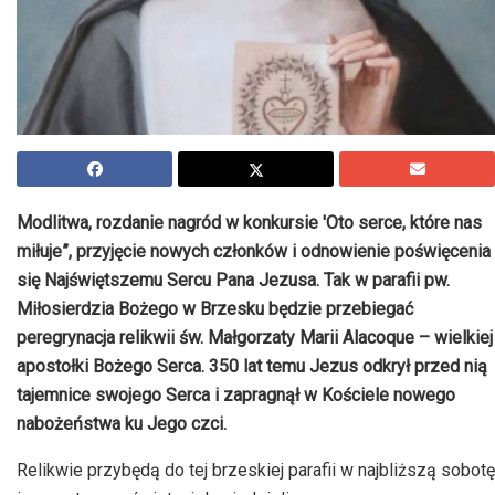
Modlitwa, rozdanie nagród w konkursie 'Oto serce, które nas
miłuje”, przyjęcie nowych członków i odnowienie poświęcenia
się Najświętszemu Sercu Pana Jezusa. Tak w parafii pw.
Miłosierdzia Bożego w Brzesku będzie przebiegać
peregrynacja relikwii św. Małgorzaty Marii Alacoque – wielkiej
apostołki Bożego Serca. 350 lat temu Jezus odkrył przed nią
tajemnice swojego Serca i zapragnął w Kościele nowego
nabożeństwa ku Jego czci.
Relikwie przybędą do tej brzeskiej parafii w najbliższą sobotę