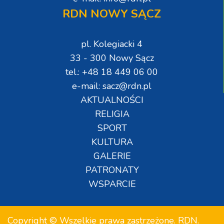
RDN NOWY SĄCZ
pl. Kolegiacki 4
33 - 300 Nowy Sącz
tel.: +48 18 449 06 00
e-mail: sacz@rdn.pl
AKTUALNOŚCI
RELIGIA
SPORT
KULTURA
GALERIE
PATRONATY
WSPARCIE
Copyright © Wszelkie prawa zastrzeżone. RDN.