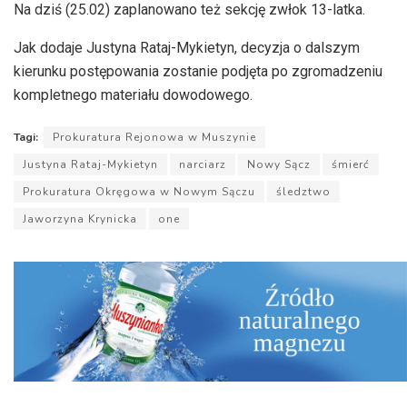
Na dziś (25.02) zaplanowano też sekcję zwłok 13-latka.
Jak dodaje Justyna Rataj-Mykietyn, decyzja o dalszym
kierunku postępowania zostanie podjęta po zgromadzeniu
kompletnego materiału dowodowego.
Tagi:
Prokuratura Rejonowa w Muszynie
Justyna Rataj-Mykietyn
narciarz
Nowy Sącz
śmierć
Prokuratura Okręgowa w Nowym Sączu
śledztwo
Jaworzyna Krynicka
one