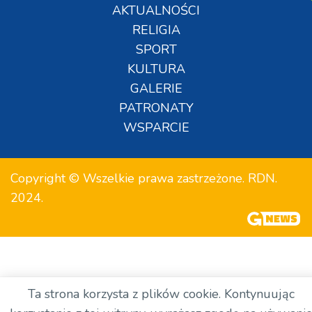
AKTUALNOŚCI
RELIGIA
SPORT
KULTURA
GALERIE
PATRONATY
WSPARCIE
Copyright © Wszelkie prawa zastrzeżone. RDN.
2024.
Ta strona korzysta z plików cookie. Kontynuując