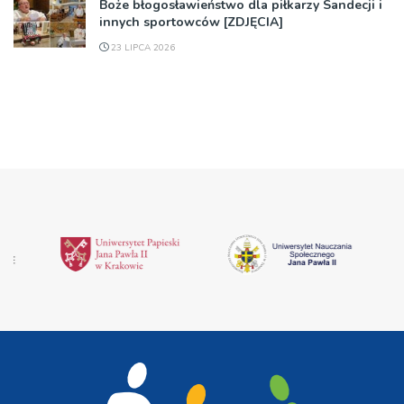
Boże błogosławieństwo dla piłkarzy Sandecji i
innych sportowców [ZDJĘCIA]
23 LIPCA 2026