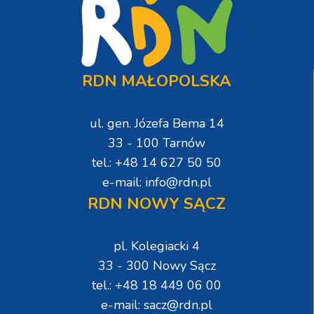
RDN MAŁOPOLSKA
ul. gen. Józefa Bema 14
33 - 100 Tarnów
tel.: +48 14 627 50 50
e-mail: info@rdn.pl
RDN NOWY SĄCZ
pl. Kolegiacki 4
33 - 300 Nowy Sącz
tel.: +48 18 449 06 00
e-mail: sacz@rdn.pl