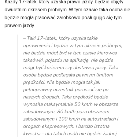
Każdy 17-latek, który uzyska prawo jazdy, będzie objęty
dwuletnim okresem próbnym. W tym czasie taka osoba nie
będzie mogła pracować zarobkowo posługując się tym
prawem jazdy.
– Taki 17-latek, który uzyska takie
uprawnienia i będzie w tym okresie próbnym,
nie będzie mógł być w tym czasie kierowcą
taksówki, pojazdu na aplikację, nie będzie
mógł być kurierem czy dostawcą pizzy. Taka
osoba będzie podlegała pewnym limitom
prędkości. Nie będzie mogła tak jak
pełnoprawny uczestnik poruszać się po
naszych drogach. Taka prędkość będzie
wynosiła maksymalnie 50 km/h w obszarze
zabudowanym, 80 km/h poza obszarem
zabudowanym i 100 km/h na autostradach i
drogach ekspresowych. I bardzo istotna
kwestia – dla takich osób nie będzie żadnej