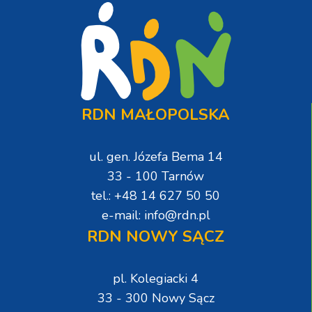
RDN MAŁOPOLSKA
ul. gen. Józefa Bema 14
33 - 100 Tarnów
tel.: +48 14 627 50 50
e-mail: info@rdn.pl
RDN NOWY SĄCZ
pl. Kolegiacki 4
33 - 300 Nowy Sącz