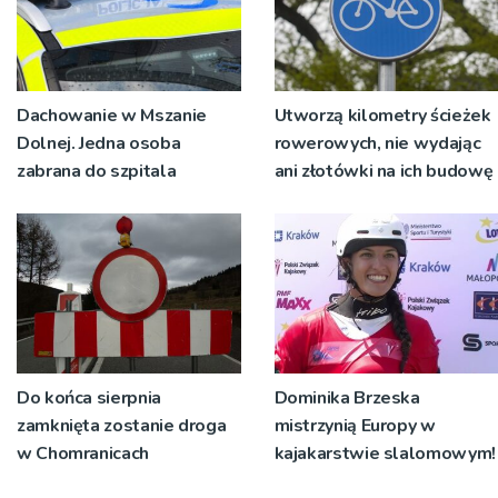
Dachowanie w Mszanie
Utworzą kilometry ścieżek
Dolnej. Jedna osoba
rowerowych, nie wydając
zabrana do szpitala
ani złotówki na ich budowę
Do końca sierpnia
Dominika Brzeska
zamknięta zostanie droga
mistrzynią Europy w
w Chomranicach
kajakarstwie slalomowym!