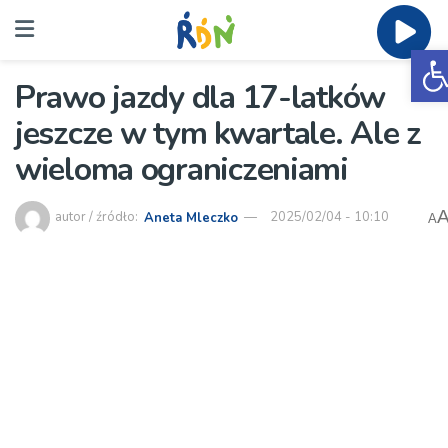
O
Prawo jazdy dla 17-latków
jeszcze w tym kwartale. Ale z
wieloma ograniczeniami
autor / źródło:
Aneta Mleczko
2025/02/04 - 10:10
A