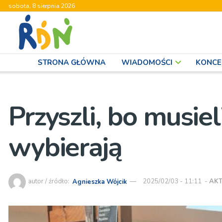
sobota, 8 sierpnia 2026
STRONA GŁÓWNA
WIADOMOŚCI
KONCE
Przyszli, bo musiel
wybierają
autor / źródło:
Agnieszka Wójcik
2025/02/03 - 11:11
-
AK