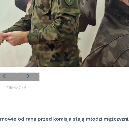
Zdjęcie 2 z 6
rnowie od rana przed komisja stają młodzi mężczyźni,