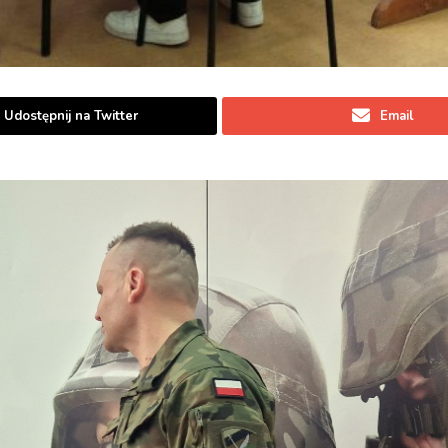
Udostępnij na Twitter
Email