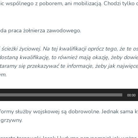
ic wspólnego z poborem, ani mobilizacją. Chodzi tylko 
ląda praca żołnierza zawodowego.
ścieżki życiowej. Na tej kwalifikacji oprócz tego, że te o
dostaną kwalifikację, to również mają okazję, żeby dowi
aramy się przekazywać te informacje, żeby jak najwięce
ym.
00:00
formy służby wojskowej są dobrowolne. Jednak sama kw
 grzywny.