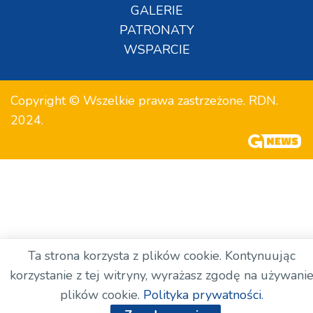
GALERIE
PATRONATY
WSPARCIE
Copyright © Wszelkie prawa zastrzeżone. RDN.
2024.
Ta strona korzysta z plików cookie. Kontynuując
korzystanie z tej witryny, wyrażasz zgodę na używani
plików cookie.
Polityka prywatności.