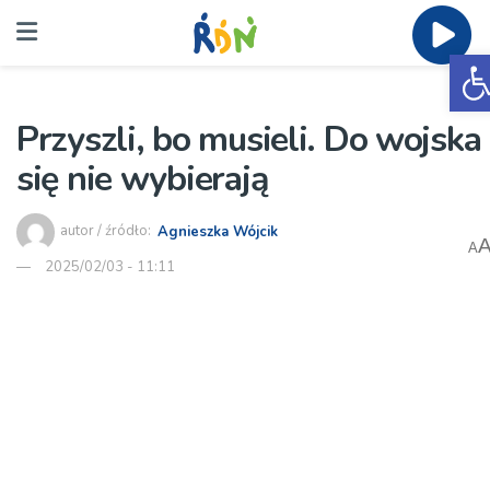
O
Przyszli, bo musieli. Do wojska
się nie wybierają
autor / źródło:
Agnieszka Wójcik
A
2025/02/03 - 11:11