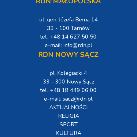
RDN MAŁOPOLSKA
ul. gen. Józefa Bema 14
33 - 100 Tarnów
tel.: +48 14 627 50 50
e-mail: info@rdn.pl
RDN NOWY SĄCZ
pl. Kolegiacki 4
33 - 300 Nowy Sącz
tel.: +48 18 449 06 00
e-mail: sacz@rdn.pl
AKTUALNOŚCI
RELIGIA
SPORT
KULTURA