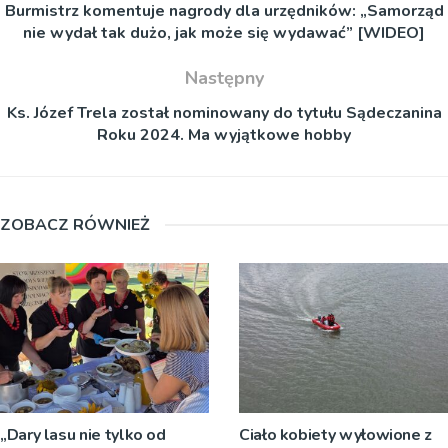
Burmistrz komentuje nagrody dla urzędników: „Samorząd
nie wydał tak dużo, jak może się wydawać” [WIDEO]
Następny
Ks. Józef Trela został nominowany do tytułu Sądeczanina
Roku 2024. Ma wyjątkowe hobby
ZOBACZ RÓWNIEŻ
„Dary lasu nie tylko od
Ciało kobiety wyłowione z