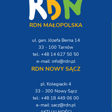
RDN MAŁOPOLSKA
ul. gen. Józefa Bema 14
33 - 100 Tarnów
tel.: +48 14 627 50 50
e-mail: info@rdn.pl
RDN NOWY SĄCZ
pl. Kolegiacki 4
33 - 300 Nowy Sącz
tel.: +48 18 449 06 00
e-mail: sacz@rdn.pl
AKTUALNOŚCI