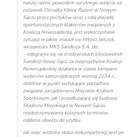
naszej opinii, powodem sprytnego wzięcia na
celownik Ośrodka Kibice Razem w Nowym
Sączu przez polityków wraz z całą plejadą
oportunistycznych klakierów związanych z
Koalicją Nowosądecką, jest wykorzystanie
sytuacji w jakiej znalazł się Miłosz Jańczyk,
wiceprezes MKS Sandecja S.A, do:
– odegrania się na środowiskach kibicowskich
Sandecji Nowy Sącz, za nieprzychylne Koalicji
Nowosądeckiej działania w czasie kampanii
wyborów samorządowych wiosną 2024 r.,
dobitnie w punkt wytykające partactwa
związane zarządzeniem Miejskim Klubem
Sportowym, jak i przedłużającą się budową
Stadionu Miejskiego w Nowym Sączu
niedotrzymywania kolejnych terminów
oddania obiektu do użytku.
Jak więc widzimy skala niekompetencji jest po