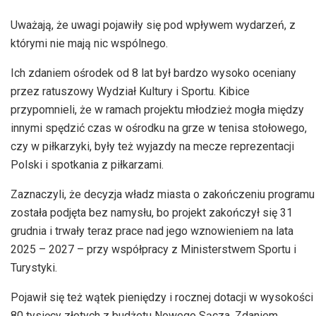
Uważają, że uwagi pojawiły się pod wpływem wydarzeń, z
którymi nie mają nic wspólnego.
Ich zdaniem ośrodek od 8 lat był bardzo wysoko oceniany
przez ratuszowy Wydział Kultury i Sportu. Kibice
przypomnieli, że w ramach projektu młodzież mogła między
innymi spędzić czas w ośrodku na grze w tenisa stołowego,
czy w piłkarzyki, były też wyjazdy na mecze reprezentacji
Polski i spotkania z piłkarzami.
Zaznaczyli, że decyzja władz miasta o zakończeniu programu
została podjęta bez namysłu, bo projekt zakończył się 31
grudnia i trwały teraz prace nad jego wznowieniem na lata
2025 – 2027 – przy współpracy z Ministerstwem Sportu i
Turystyki.
Pojawił się też wątek pieniędzy i rocznej dotacji w wysokości
80 tysięcy złotych z budżetu Nowego Sącza. Zdaniem