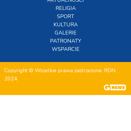
RELIGIA
SPORT
KULTURA
GALERIE
PATRONATY
WSPARCIE
Copyright © Wszelkie prawa zastrzeżone. RDN.
2024.