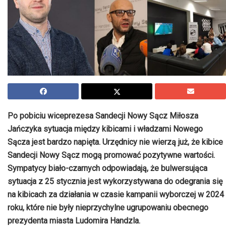
Po pobiciu wiceprezesa Sandecji Nowy Sącz Miłosza
Jańczyka sytuacja między kibicami i władzami Nowego
Sącza jest bardzo napięta. Urzędnicy nie wierzą już, że kibice
Sandecji Nowy Sącz mogą promować pozytywne wartości.
Sympatycy biało-czarnych odpowiadają, że bulwersująca
sytuacja z 25 stycznia jest wykorzystywana do odegrania się
na kibicach za działania w czasie kampanii wyborczej w 2024
roku, które nie były nieprzychylne ugrupowaniu obecnego
prezydenta miasta Ludomira Handzla.