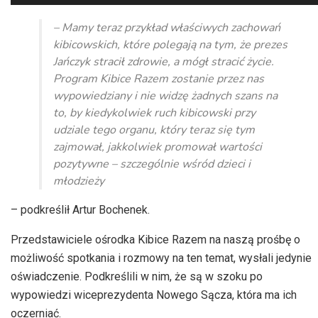
plików
dźwiękowych
– Mamy teraz przykład właściwych zachowań
kibicowskich, które polegają na tym, że prezes
Jańczyk stracił zdrowie, a mógł stracić życie.
Program Kibice Razem zostanie przez nas
wypowiedziany i nie widzę żadnych szans na
to, by kiedykolwiek ruch kibicowski przy
udziale tego organu, który teraz się tym
zajmował, jakkolwiek promował wartości
pozytywne – szczególnie wśród dzieci i
młodzieży
– podkreślił Artur Bochenek.
Przedstawiciele ośrodka Kibice Razem na naszą prośbę o
możliwość spotkania i rozmowy na ten temat, wysłali jedynie
oświadczenie. Podkreślili w nim, że są w szoku po
wypowiedzi wiceprezydenta Nowego Sącza, która ma ich
oczerniać.