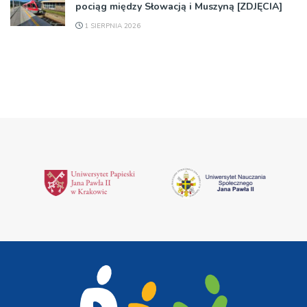
pociąg między Słowacją i Muszyną [ZDJĘCIA]
1 SIERPNIA 2026