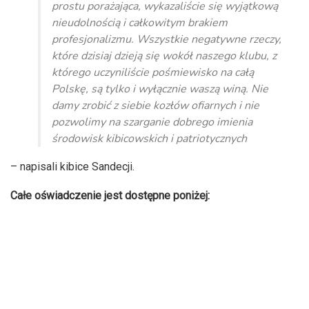
prostu porażająca, wykazaliście się wyjątkową
nieudolnością i całkowitym brakiem
profesjonalizmu. Wszystkie negatywne rzeczy,
które dzisiaj dzieją się wokół naszego klubu, z
którego uczyniliście pośmiewisko na całą
Polskę, są tylko i wyłącznie waszą winą. Nie
damy zrobić z siebie kozłów ofiarnych i nie
pozwolimy na szarganie dobrego imienia
środowisk kibicowskich i patriotycznych
– napisali kibice Sandecji.
Całe oświadczenie jest dostępne poniżej: