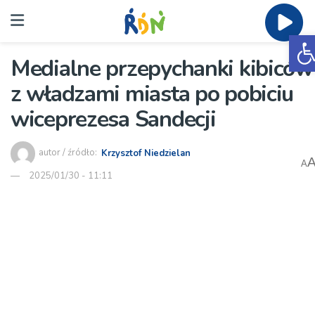
O
Medialne przepychanki kibiców
z władzami miasta po pobiciu
wiceprezesa Sandecji
autor / źródło:
Krzysztof Niedzielan
A
2025/01/30 - 11:11