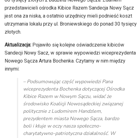
przedstawicieli ośrodka Kibice Razem Sandecja Nowy Sącz
jest ona za niska, a ostatnio urzędnicy mieli podnieść koszt
utrzymania lokalu przy ul. Broniewskiego do ponad 30 tysięcy
złotych.
Aktualizacja:
Pojawiło się kolejne oświadczenie kibiców
Sandecji Nowy Sacz, w sprawie wypowiedzi wiceprezydenta
Nowego Sącza Artura Bochenka. Czytamy w nim między
innymi:
– Podsumowując część wypowiedzi Pana
wiceprezydenta Bochenka dotyczącej Ośrodka
Kibice Razem w Nowym Sączu, widać że
środowisko Koalicji Nowosądeckiej związanej
politycznie z Ludomirem Handzlem,
prezydentem miasta Nowego Sącza, bardzo
boli i kłuje w oczy nasza społeczno-
charytatywno-patriotyczna działalność. W