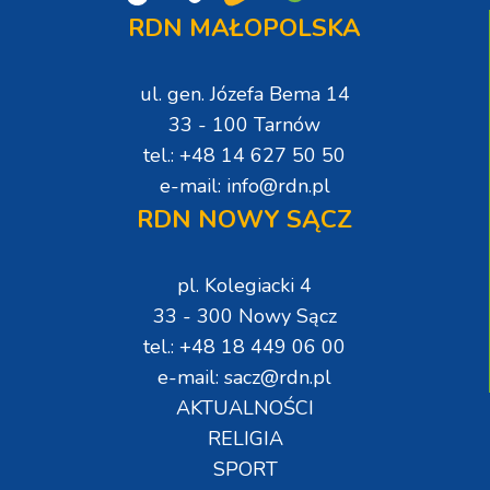
RDN MAŁOPOLSKA
ul. gen. Józefa Bema 14
33 - 100 Tarnów
tel.: +48 14 627 50 50
e-mail: info@rdn.pl
RDN NOWY SĄCZ
pl. Kolegiacki 4
33 - 300 Nowy Sącz
tel.: +48 18 449 06 00
e-mail: sacz@rdn.pl
AKTUALNOŚCI
RELIGIA
SPORT