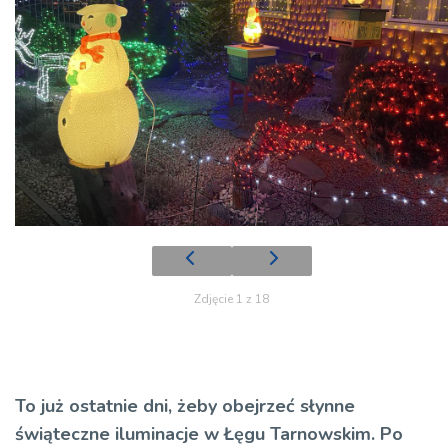
Zdjęcie 1 z 18
To już ostatnie dni, żeby obejrzeć słynne
świąteczne iluminacje w Łęgu Tarnowskim. Po