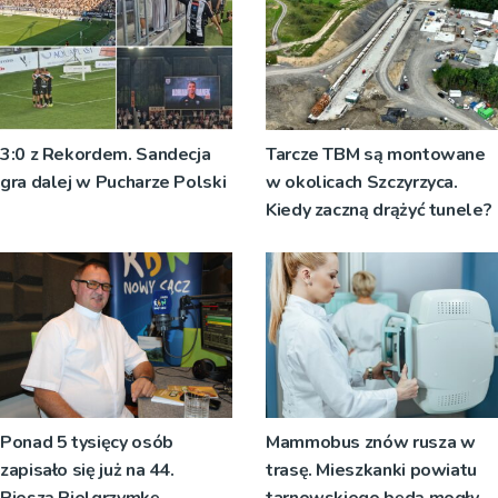
mężczyzny
3:0 z Rekordem. Sandecja
Tarcze TBM są montowane
gra dalej w Pucharze Polski
w okolicach Szczyrzyca.
Kiedy zaczną drążyć tunele?
Ponad 5 tysięcy osób
Mammobus znów rusza w
zapisało się już na 44.
trasę. Mieszkanki powiatu