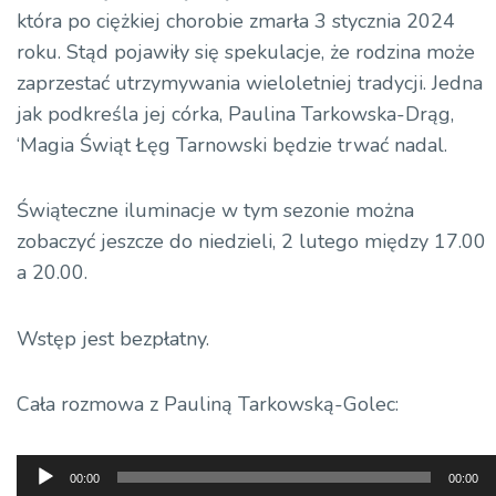
która po ciężkiej chorobie zmarła 3 stycznia 2024
roku. Stąd pojawiły się spekulacje, że rodzina może
zaprzestać utrzymywania wieloletniej tradycji. Jedna
jak podkreśla jej córka, Paulina Tarkowska-Drąg,
‘Magia Świąt Łęg Tarnowski będzie trwać nadal.
Świąteczne iluminacje w tym sezonie można
zobaczyć jeszcze do niedzieli, 2 lutego między 17.00
a 20.00.
Wstęp jest bezpłatny.
Cała rozmowa z Pauliną Tarkowską-Golec:
Odtwarzacz
00:00
00:00