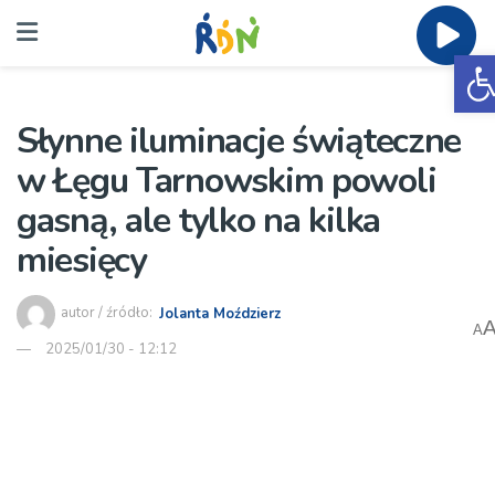
O
Słynne iluminacje świąteczne
w Łęgu Tarnowskim powoli
gasną, ale tylko na kilka
miesięcy
autor / źródło:
Jolanta Moździerz
A
2025/01/30 - 12:12