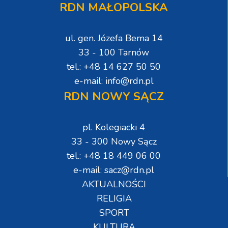
RDN MAŁOPOLSKA
ul. gen. Józefa Bema 14
33 - 100 Tarnów
tel.: +48 14 627 50 50
e-mail: info@rdn.pl
RDN NOWY SĄCZ
pl. Kolegiacki 4
33 - 300 Nowy Sącz
tel.: +48 18 449 06 00
e-mail: sacz@rdn.pl
AKTUALNOŚCI
RELIGIA
SPORT
KULTURA