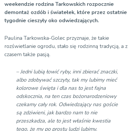
weekendzie rodzina Tarkowskich rozpocznie
demontaż ozdób i światełek, które przez ostatnie
tygodnie cieszyły oko odwiedzających.
Paulina Tarkowska-Golec przyznaje, że takie
rozświetlanie ogrodu, stało się rodzinną tradycją, a z
czasem także pasją.
– Jedni lubią łowić ryby, inni zbierać znaczki,
albo zdobywać szczyty, tak my lubimy mieć
kolorowe święta i dla nas to jest fajna
odskocznia, na ten czas bożonarodzeniowy
czekamy cały rok. Odwiedzający nas goście
są zdziwieni, jak bardzo nam to nie
przeszkadza, ale to jest właśnie kwestia
tego, że my po prostu ludzi lubimy.