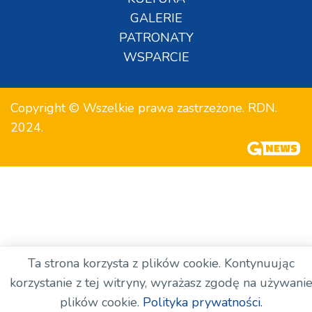
GALERIE
PATRONATY
WSPARCIE
Copyright © Wszelkie prawa zastrzeżone. RDN.
2024.
Ta strona korzysta z plików cookie. Kontynuując
korzystanie z tej witryny, wyrażasz zgodę na używani
plików cookie.
Polityka prywatności.