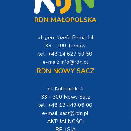
RDN MAŁOPOLSKA
ul. gen. Józefa Bema 14
33 - 100 Tarnów
tel.: +48 14 627 50 50
e-mail: info@rdn.pl
RDN NOWY SĄCZ
pl. Kolegiacki 4
33 - 300 Nowy Sącz
tel.: +48 18 449 06 00
e-mail: sacz@rdn.pl
AKTUALNOŚCI
RELIGIA