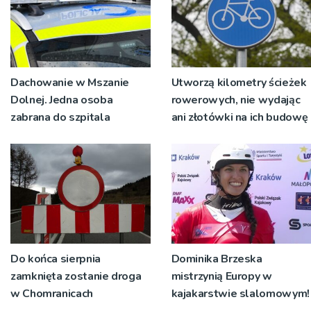
Dachowanie w Mszanie
Utworzą kilometry ścieżek
Dolnej. Jedna osoba
rowerowych, nie wydając
zabrana do szpitala
ani złotówki na ich budowę
Do końca sierpnia
Dominika Brzeska
zamknięta zostanie droga
mistrzynią Europy w
w Chomranicach
kajakarstwie slalomowym!