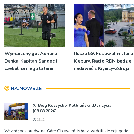
Wymarzony gol Adriana
Rusza 59. Festiwal im. Jana
Danka. Kapitan Sandecji
Kiepury. Radio RDN będzie
czekał na niego latami
nadawać z Krynicy-Zdroju
NAJNOWSZE
XI Bieg Koszycko-Kolbiański „Dar życia”
[08.08.2026]
12:12
Wszedł bez butów na Górę Objawień. Młodzi wrócili z Medjugorie