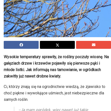
Wysokie temperatury sprawiły, że rośliny poczuły wiosnę. Na
gałęziach drzew i krzewów pojawiły się pierwsze pąki i
młode listki. Jak informują nas tarnowianie, w ogródkach
zakwitły już nawet drobne kwiaty.
Ci, którzy znają się na ogrodnictwie wiedzą, że zjawisko to
choć piękne i wywołujące uśmiech, jest niebezpieczne dla
samych roślin.
– Ja mam ogródek, więc nawet już takie