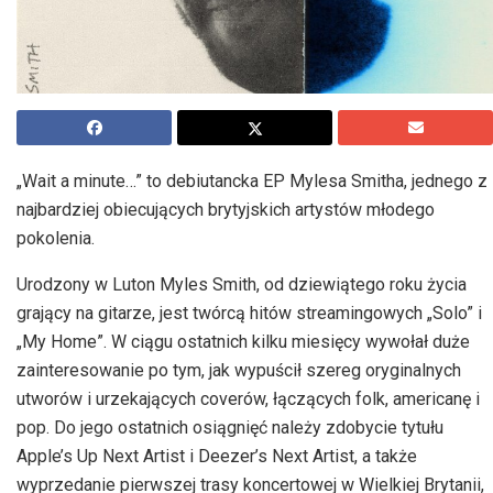
„Wait a minute…” to debiutancka EP Mylesa Smitha, jednego z
najbardziej obiecujących brytyjskich artystów młodego
pokolenia.
Urodzony w Luton Myles Smith, od dziewiątego roku życia
grający na gitarze, jest twórcą hitów streamingowych „Solo” i
„My Home”. W ciągu ostatnich kilku miesięcy wywołał duże
zainteresowanie po tym, jak wypuścił szereg oryginalnych
utworów i urzekających coverów, łączących folk, americanę i
pop. Do jego ostatnich osiągnięć należy zdobycie tytułu
Apple’s Up Next Artist i Deezer’s Next Artist, a także
wyprzedanie pierwszej trasy koncertowej w Wielkiej Brytanii,