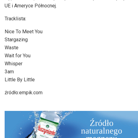
UE i Ameryce Północnej.
Tracklista:
Nice To Meet You
Stargazing
Waste
Wait for You
Whisper
3am
Little By Little
źródło:empik.com