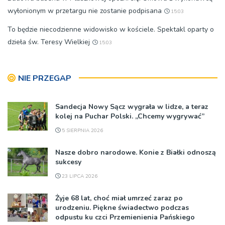
wyłonionym w przetargu nie zostanie podpisana
15:03
To będzie niecodzienne widowisko w kościele. Spektakl oparty o
dzieła św. Teresy Wielkiej
15:03
NIE PRZEGAP
Sandecja Nowy Sącz wygrała w lidze, a teraz
kolej na Puchar Polski. „Chcemy wygrywać”
5 SIERPNIA 2026
Nasze dobro narodowe. Konie z Białki odnoszą
sukcesy
23 LIPCA 2026
Żyje 68 lat, choć miał umrzeć zaraz po
urodzeniu. Piękne świadectwo podczas
odpustu ku czci Przemienienia Pańskiego