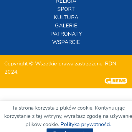
RELIGIA
SPORT
KULTURA
GALERIE
PATRONATY
WSPARCIE
Copyright © Wszelkie prawa zastrzeżone. RDN.
2024.
Ta strona korzysta z plików cookie. Kontynuując
korzystanie z tej witryny, wyrażasz zgodę na używani
plików cookie.
Polityka prywatności.