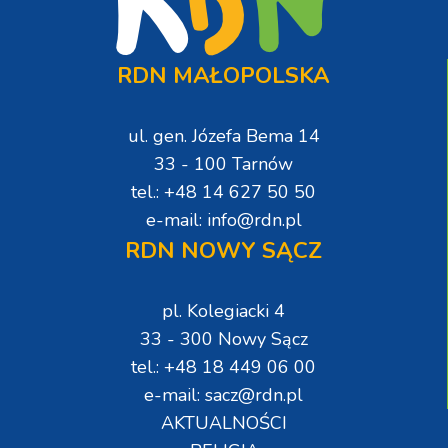
RDN MAŁOPOLSKA
ul. gen. Józefa Bema 14
33 - 100 Tarnów
tel.: +48 14 627 50 50
e-mail: info@rdn.pl
RDN NOWY SĄCZ
pl. Kolegiacki 4
33 - 300 Nowy Sącz
tel.: +48 18 449 06 00
e-mail: sacz@rdn.pl
AKTUALNOŚCI