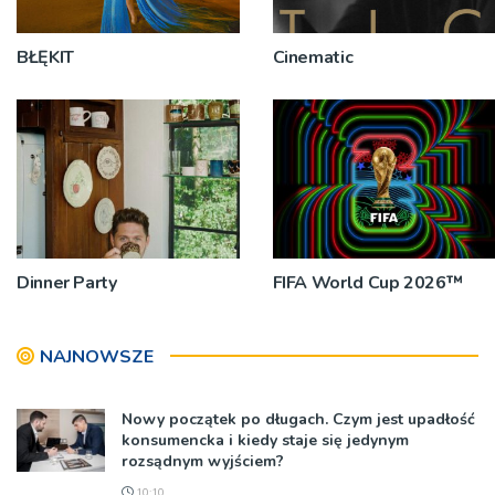
BŁĘKIT
Cinematic
Dinner Party
FIFA World Cup 2026™
NAJNOWSZE
Nowy początek po długach. Czym jest upadłość
konsumencka i kiedy staje się jedynym
rozsądnym wyjściem?
10:10