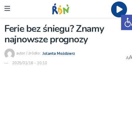
O
Ferie bez śniegu? Znamy
najnowsze prognozy
autor / źródło:
Jolanta Moździerz
A
2025/01/16 - 10:10