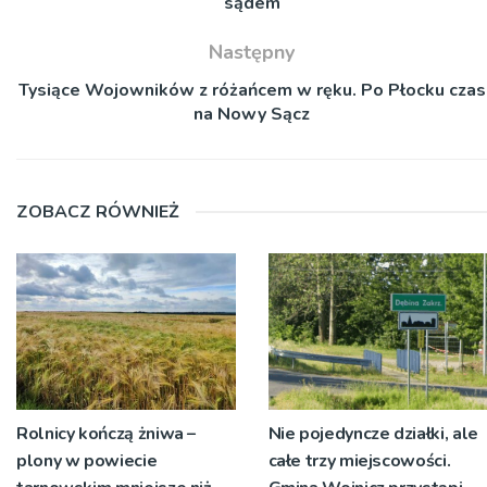
sądem
Następny
Tysiące Wojowników z różańcem w ręku. Po Płocku czas
na Nowy Sącz
ZOBACZ RÓWNIEŻ
Rolnicy kończą żniwa –
Nie pojedyncze działki, ale
plony w powiecie
całe trzy miejscowości.