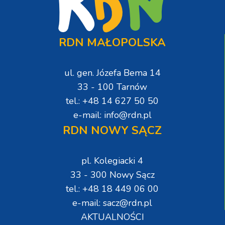
RDN MAŁOPOLSKA
ul. gen. Józefa Bema 14
33 - 100 Tarnów
tel.: +48 14 627 50 50
e-mail: info@rdn.pl
RDN NOWY SĄCZ
pl. Kolegiacki 4
33 - 300 Nowy Sącz
tel.: +48 18 449 06 00
e-mail: sacz@rdn.pl
AKTUALNOŚCI