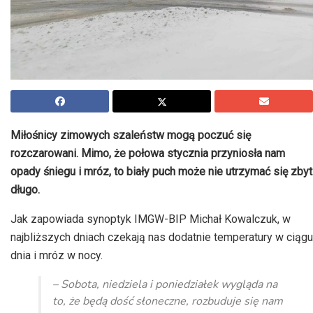
Miłośnicy zimowych szaleństw mogą poczuć się
rozczarowani. Mimo, że połowa stycznia przyniosła nam
opady śniegu i mróz, to biały puch może nie utrzymać się zbyt
długo.
Jak zapowiada synoptyk IMGW-BIP Michał Kowalczuk, w
najbliższych dniach czekają nas dodatnie temperatury w ciągu
dnia i mróz w nocy.
– Sobota, niedziela i poniedziałek wygląda na
to, że będą dość słoneczne, rozbuduje się nam