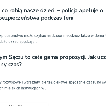
 co robią nasze dzieci’ – policja apeluje o
ezpieczeństwa podczas ferii
ezpieczeństwo może czyhać na dzieci i młodzież także w domu.
dużo czasu spędzają ...
m Sączu to cała gama propozycji. Jak uc
ny czas?
wy rozwojowe i warsztaty, ale też ciekawe spędzanie czasu na 
h miejskich instytucjach w ...