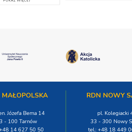
POKAŻ WIĘCEJ
 MAŁOPOLSKA
RDN NOWY S
gen. Józefa Bema 14
pl. Kolegiacki 
3 - 100 Tarnów
33 - 300 Nowy S
: +48 14 627 50 50
tel.: +48 18 449 