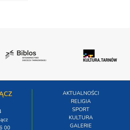
ĄCZ
AKTUALNOŚCI
RELIGIA
SPORT
4
KULTURA
ącz
GALERIE
06 00