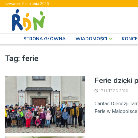
czwartek, 6 sierpnia 2026
STRONA GŁÓWNA
WIADOMOŚCI
KONCE
Tag:
ferie
Ferie dzięki
17 LUTEGO 2026
Caritas Diecezji Ta
Ferie w Małopolsce j