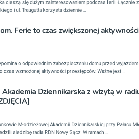
ka cieszą się dużym zainteresowaniem podczas ferii. Łącznie 
iego i ul. Traugutta korzysta dziennie ...
om. Ferie to czas zwiększonej aktywności
rzypomina o odpowiednim zabezpieczeniu domu przed wyjazdem
o czas wzmożonej aktywności przestępców. Ważne jest ...
 Akademia Dziennikarska z wizytą w rad
ZDJĘCIA]
łonkowie Młodzieżowej Akademii Dziennikarskiej przy Pałacu M
zili siedzibę radia RDN Nowy Sącz. W ramach ...