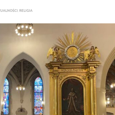
TUALNOŚCI
,
RELIGIA