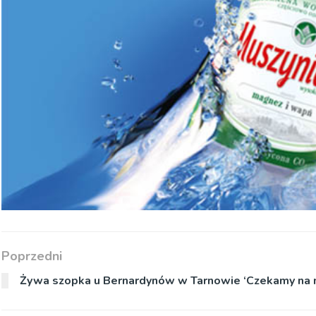
Poprzedni
Żywa szopka u Bernardynów w Tarnowie ‘Czekamy na ni