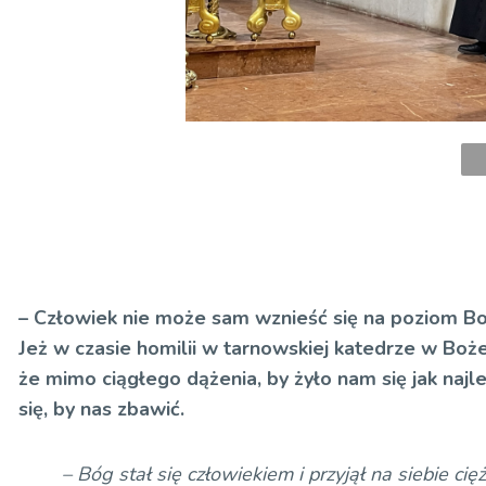
– Człowiek nie może sam wznieść się na poziom Bo
Jeż w czasie homilii w tarnowskiej katedrze w Boż
że mimo ciągłego dążenia, by żyło nam się jak najle
się, by nas zbawić.
– Bóg stał się człowiekiem i przyjął na siebie c