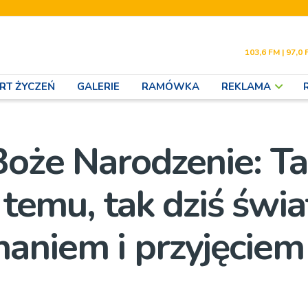
103,6 FM | 97,0 
RT ŻYCZEŃ
GALERIE
RAMÓWKA
REKLAMA
Boże Narodzenie: Ta
 temu, tak dziś świa
aniem i przyjęciem