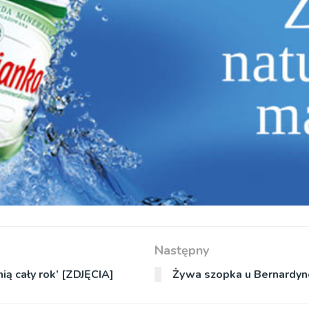
Następny
ą cały rok’ [ZDJĘCIA]
Żywa szopka u Bernardyn