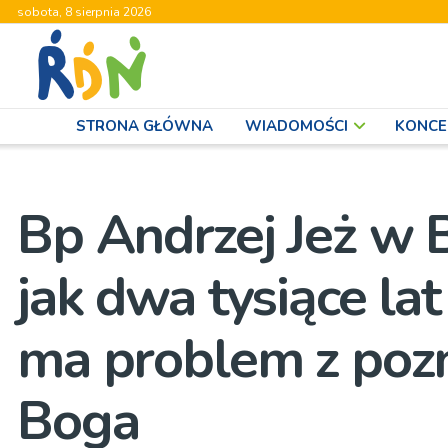
sobota, 8 sierpnia 2026
STRONA GŁÓWNA
WIADOMOŚCI
KONCE
Bp Andrzej Jeż w 
jak dwa tysiące lat
ma problem z pozn
Boga