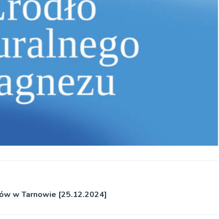
ów w Tarnowie [25.12.2024]