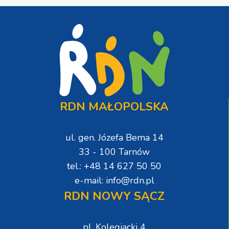
RDN MAŁOPOLSKA
ul. gen. Józefa Bema 14
33 - 100 Tarnów
tel.: +48 14 627 50 50
e-mail: info@rdn.pl
RDN NOWY SĄCZ
pl. Kolegiacki 4