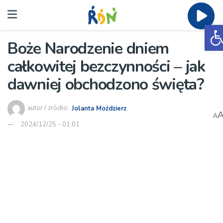
O
Boże Narodzenie dniem
całkowitej bezczynności – jak
dawniej obchodzono święta?
autor / źródło:
Jolanta Moździerz
A
2024/12/25 - 01:01