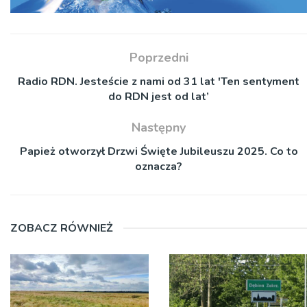
Poprzedni
Radio RDN. Jesteście z nami od 31 lat 'Ten sentyment
do RDN jest od lat’
Następny
Papież otworzył Drzwi Święte Jubileuszu 2025. Co to
oznacza?
ZOBACZ RÓWNIEŻ