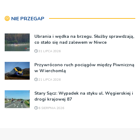
NIE PRZEGAP
Ubrania i wędka na brzegu. Służby sprawdzają,
co stało się nad zalewem w Niwce
31 LIPCA 2026
Przywrócono ruch pociągów między Piwniczną
w Wierchomlą
21 LIPCA 2026
Stary Sącz: Wypadek na styku ul. Węgierskiej i
drogi krajowej 87
6 SIERPNIA 2026