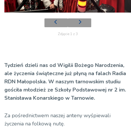
Zdjęcie 1 z 3
Tydzień dzieli nas od Wigilii Bożego Narodzenia,
ale życzenia świąteczne już płyną na falach Radia
RDN Małopolska. W naszym tarnowskim studiu
gościła młodzież ze Szkoły Podstawowej nr 2 im.
Stanisława Konarskiego w Tarnowie.
Za pośrednictwem naszej anteny wyśpiewali
życzenia na folkową nutę.