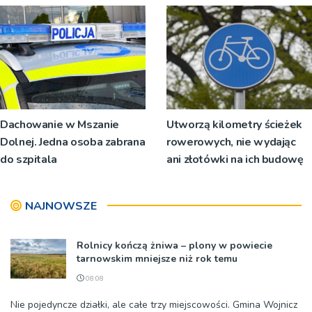
Dachowanie w Mszanie
Utworzą kilometry ścieżek
Dolnej. Jedna osoba zabrana
rowerowych, nie wydając
do szpitala
ani złotówki na ich budowę
NAJNOWSZE
Rolnicy kończą żniwa – plony w powiecie
tarnowskim mniejsze niż rok temu
08:08
Nie pojedyncze działki, ale całe trzy miejscowości. Gmina Wojnicz