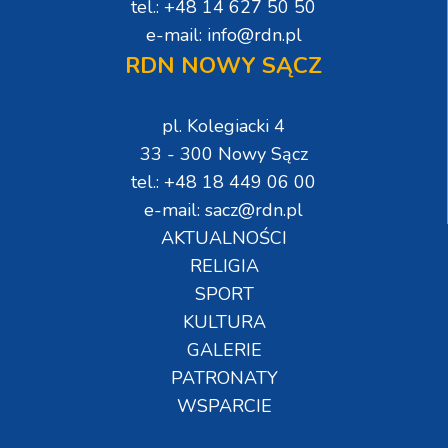
tel.: +48 14 627 50 50
e-mail: info@rdn.pl
RDN NOWY SĄCZ
pl. Kolegiacki 4
33 - 300 Nowy Sącz
tel.: +48 18 449 06 00
e-mail: sacz@rdn.pl
AKTUALNOŚCI
RELIGIA
SPORT
KULTURA
GALERIE
PATRONATY
WSPARCIE