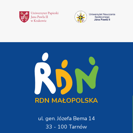
RDN MAŁOPOLSKA
ul. gen. Józefa Bema 14
33 - 100 Tarnów