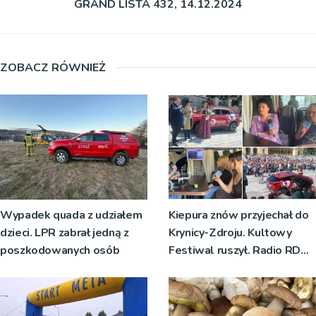
GRAND LISTA 432, 14.12.2024
ZOBACZ RÓWNIEŻ
Wypadek quada z udziałem
Kiepura znów przyjechał do
dzieci. LPR zabrał jedną z
Krynicy-Zdroju. Kultowy
poszkodowanych osób
Festiwal ruszył. Radio RDN
nadawało program na żywo
[ZDJĘCIA]