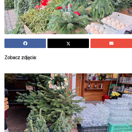
Zobacz zdjęcia: