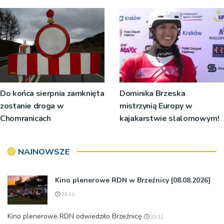
Do końca sierpnia zamknięta
Dominika Brzeska
zostanie droga w
mistrzynią Europy w
Chomranicach
kajakarstwie slalomowym!
NAJNOWSZE
Kino plenerowe RDN w Brzeźnicy [08.08.2026]
23:11
Kino plenerowe RDN odwiedziło Brzeźnicę
23:11