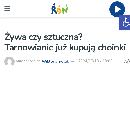
O
Żywa czy sztuczna?
Tarnowianie już kupują choinki
autor / źródło:
Wiktoria Solak
2024/12/13 - 18:06
A