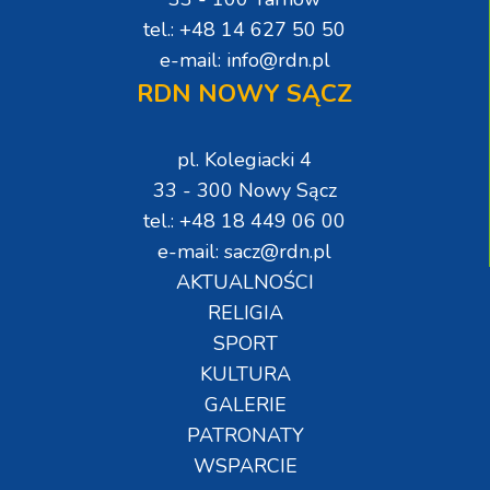
tel.: +48 14 627 50 50
e-mail: info@rdn.pl
RDN NOWY SĄCZ
pl. Kolegiacki 4
33 - 300 Nowy Sącz
tel.: +48 18 449 06 00
e-mail: sacz@rdn.pl
AKTUALNOŚCI
RELIGIA
SPORT
KULTURA
GALERIE
PATRONATY
WSPARCIE