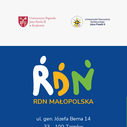
RDN MAŁOPOLSKA
ul. gen. Józefa Bema 14
33 - 100 Tarnów