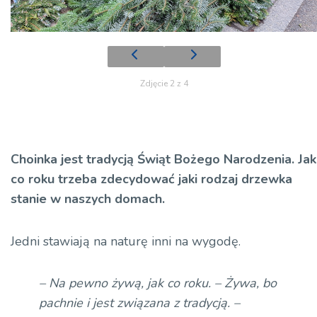
Zdjęcie 2 z 4
Choinka jest tradycją Świąt Bożego Narodzenia. Jak
co roku trzeba zdecydować jaki rodzaj drzewka
stanie w naszych domach.
Jedni stawiają na naturę inni na wygodę.
– Na pewno żywą, jak co roku. – Żywa, bo
pachnie i jest związana z tradycją. –