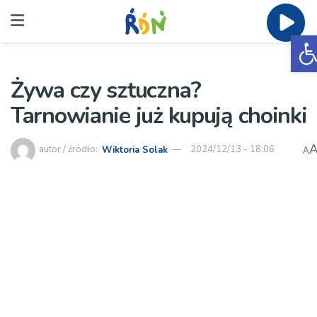
O
Żywa czy sztuczna?
Tarnowianie już kupują choinki
autor / źródło:
Wiktoria Solak
2024/12/13 - 18:06
A