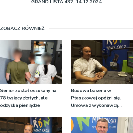
GRAND LISTA 432, 14.12.2024
ZOBACZ RÓWNIEŻ
Senior został oszukany na
Budowa basenu w
78 tysięcy złotych, ale
Ptaszkowej opóźni się.
odzyska pieniądze
Umowa z wykonawcą
wyłonionym w przetargu nie
zostanie podpisana