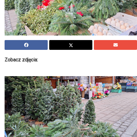
Zobacz zdjęcia: