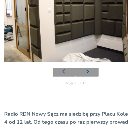
Zdjęcie 1 z 15
Radio RDN Nowy Sącz ma siedzibę przy Placu Kole
4 od 12 lat. Od tego czasu po raz pierwszy prowa