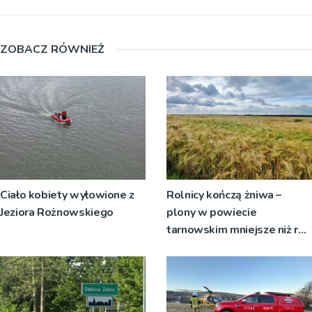
ZOBACZ RÓWNIEŻ
Ciało kobiety wyłowione z
Rolnicy kończą żniwa –
Jeziora Rożnowskiego
plony w powiecie
tarnowskim mniejsze niż rok
temu