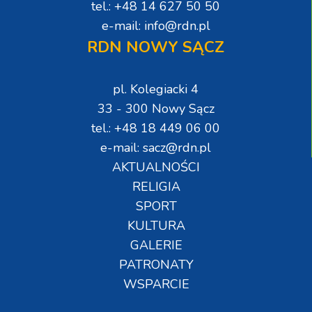
tel.: +48 14 627 50 50
e-mail: info@rdn.pl
RDN NOWY SĄCZ
pl. Kolegiacki 4
33 - 300 Nowy Sącz
tel.: +48 18 449 06 00
e-mail: sacz@rdn.pl
AKTUALNOŚCI
RELIGIA
SPORT
KULTURA
GALERIE
PATRONATY
WSPARCIE