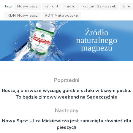
Tagi:
Nowy Sącz
remont
radio
ks. Jan Bartoszek
one
RDN Nowy Sącz
RDN Małopolska
Poprzedni
Ruszają pierwsze wyciągi, górskie szlaki w białym puchu.
To będzie zimowy weekend na Sądecczyźnie
Następny
Nowy Sącz: Ulica Mickiewicza jest zamknięta również dla
pieszych