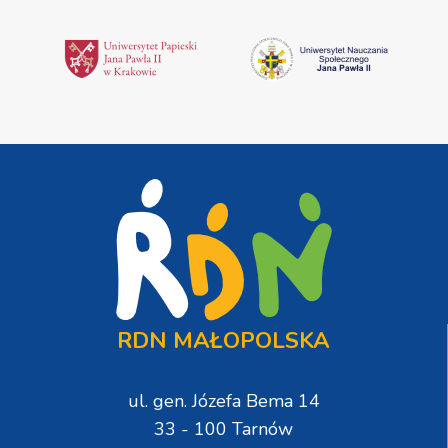
RDN MAŁOPOLSKA
ul. gen. Józefa Bema 14
33 - 100 Tarnów