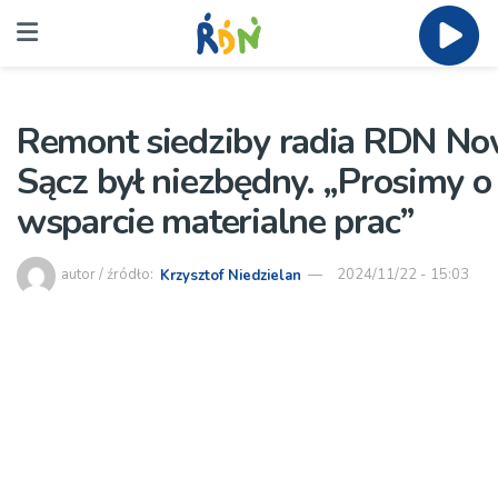
Remont siedziby radia RDN N
Sącz był niezbędny. „Prosimy o
wsparcie materialne prac”
autor / źródło:
Krzysztof Niedzielan
2024/11/22 - 15:03