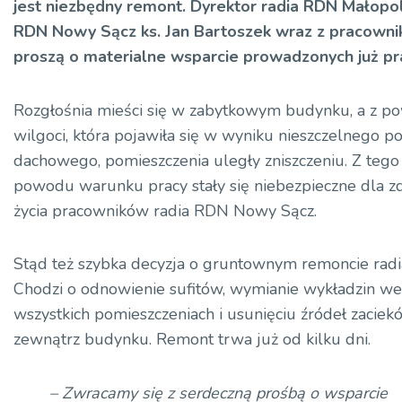
jest niezbędny remont. Dyrektor radia RDN Małopol
RDN Nowy Sącz ks. Jan Bartoszek wraz z pracowni
proszą o materialne wsparcie prowadzonych już pr
Rozgłośnia mieści się w zabytkowym budynku, a z 
wilgoci, która pojawiła się w wyniku nieszczelnego po
dachowego, pomieszczenia uległy zniszczeniu. Z tego
powodu warunku pracy stały się niebezpieczne dla zd
życia pracowników radia RDN Nowy Sącz.
Stąd też szybka decyzja o gruntownym remoncie radi
Chodzi o odnowienie sufitów, wymianie wykładzin we
wszystkich pomieszczeniach i usunięciu źródeł zaciek
zewnątrz budynku. Remont trwa już od kilku dni.
– Zwracamy się z serdeczną prośbą o wsparcie