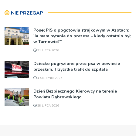
NIE PRZEGAP
Poseł PiS o pogotowiu strajkowym w Azotach:
'Ja mam pytanie do prezesa – kiedy ostatnio był
w Tarnowie?”
21 LIPCA 2026
Dziecko pogryzione przez psa w powiecie
brzeskim. Trzylatka trafił do szpitala
4 SIERPNIA 2026
Dzień Bezpiecznego Kierowcy na terenie
Powiatu Dąbrowskiego
28 LIPCA 2026