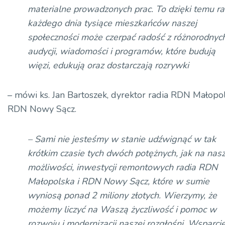
materialne prowadzonych prac. To dzięki temu ra
każdego dnia tysiące mieszkańców naszej
społeczności może czerpać radość z różnorodnyc
audycji, wiadomości i programów, które budują
więzi, edukują oraz dostarczają rozrywki
– mówi ks. Jan Bartoszek, dyrektor radia RDN Małopol
RDN Nowy Sącz.
– Sami nie jesteśmy w stanie udźwignąć w tak
krótkim czasie tych dwóch potężnych, jak na nas
możliwości, inwestycji remontowych radia RDN
Małopolska i RDN Nowy Sącz, które w sumie
wyniosą ponad 2 miliony złotych. Wierzymy, że
możemy liczyć na Waszą życzliwość i pomoc w
rozwoju i modernizacji naszej rozgłośni. Wsparci