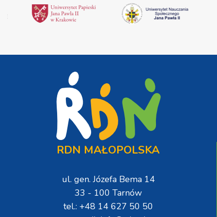
RDN MAŁOPOLSKA
ul. gen. Józefa Bema 14
33 - 100 Tarnów
tel.: +48 14 627 50 50