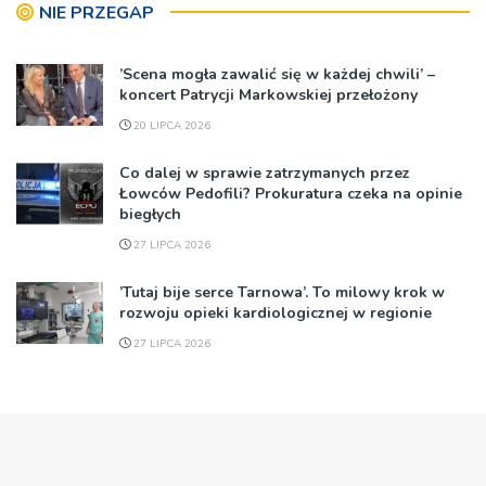
NIE PRZEGAP
’Scena mogła zawalić się w każdej chwili’ –
koncert Patrycji Markowskiej przełożony
20 LIPCA 2026
Co dalej w sprawie zatrzymanych przez
Łowców Pedofili? Prokuratura czeka na opinie
biegłych
27 LIPCA 2026
’Tutaj bije serce Tarnowa’. To milowy krok w
rozwoju opieki kardiologicznej w regionie
27 LIPCA 2026