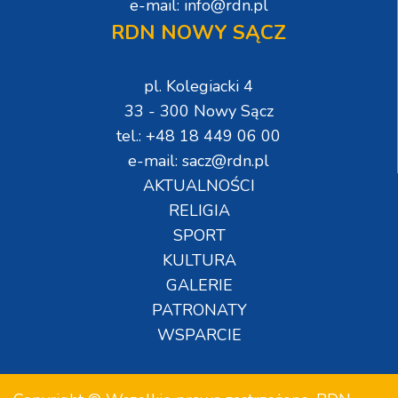
e-mail: info@rdn.pl
RDN NOWY SĄCZ
pl. Kolegiacki 4
33 - 300 Nowy Sącz
tel.: +48 18 449 06 00
e-mail: sacz@rdn.pl
AKTUALNOŚCI
RELIGIA
SPORT
KULTURA
GALERIE
PATRONATY
WSPARCIE