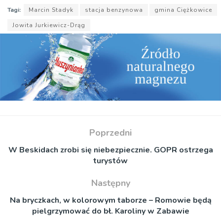
Tagi:
Marcin Stadyk
stacja benzynowa
gmina Ciężkowice
Jowita Jurkiewicz-Drąg
Poprzedni
W Beskidach zrobi się niebezpiecznie. GOPR ostrzega
turystów
Następny
Na bryczkach, w kolorowym taborze – Romowie będą
pielgrzymować do bł. Karoliny w Zabawie