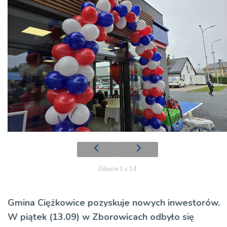
Zdjęcie 1 z 14
Gmina Ciężkowice pozyskuje nowych inwestorów.
W piątek (13.09) w Zborowicach odbyło się