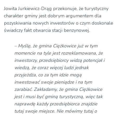
plików
dźwiękowych
Jowita Jurkiewicz-Drąg przekonuje, że turystyczny
charakter gminy jest dobrym argumentem dla
pozyskiwania nowych inwestorów o czym doskonale
świadczy fakt otwarcia stacji benzynowej.
– Myślę, że gmina Ciężkowice już w tym
momencie na tyle jest rozreklamowana, że
inwestorzy, przedsiębiorcy widzą potencjał i
wiedzą, że coraz więcej ludzi jednak
przyjeżdża, co za tym idzie mogą
inwestować swoje pieniądze i na tym
zarabiać. Zakładamy, że gmina Ciężkowice
jest i musi być gminą turystyczną, więc tak
naprawdę każdy przedsiębiorca znajdzie
tutaj swoje miejsce. Nie mówimy tutaj o