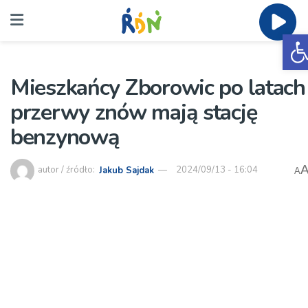
O
Mieszkańcy Zborowic po latach
przerwy znów mają stację
benzynową
autor / źródło:
Jakub Sajdak
2024/09/13 - 16:04
A