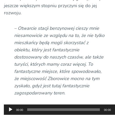
jeszcze większym stopniu przyczyni się do jej
rozwoju.
– Otwarcie stacji benzynowej cieszy mnie
niesamowicie ze względu na to, że nie tylko
mieszkańcy będą mogli skorzystać z
obiektu, który jest fantastycznie
dostosowany do naszych czasów, ale także
turyści, których mamy coraz więcej. To
fantastyczne miejsce, które spowodowało,
że miejscowość Zborowice mocno na tym
zyskało, gdyż jest tutaj fantastycznie
zagospodarowany teren.
Odtwarzacz
00:00
00:00