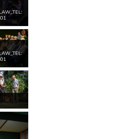
LAW_TEL:
601
LAW_TEL:
601