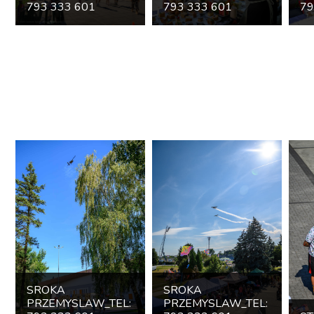
793 333 601
793 333 601
79
SROKA
SROKA
PRZEMYSLAW_TEL:
PRZEMYSLAW_TEL: