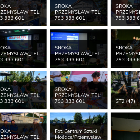
ROKA
SROKA
SROKA
ZEMYSLAW_TEL:
PRZEMYSLAW_TEL:
PRZEMYS
3 333 601
793 333 601
793 333 
ROKA
SROKA
SROKA
ZEMYSLAW_TEL:
PRZEMYSLAW_TEL:
PRZEMYS
3 333 601
793 333 601
793 333 
ROKA
SROKA
ZEMYSLAW_TEL:
PRZEMYSLAW_TEL:
3 333 601
793 333 601
ST2 (47)
ROKA
Fot. Centrum Sztuki
ZEMYSLAW_TEL:
Mościce/Przemysław