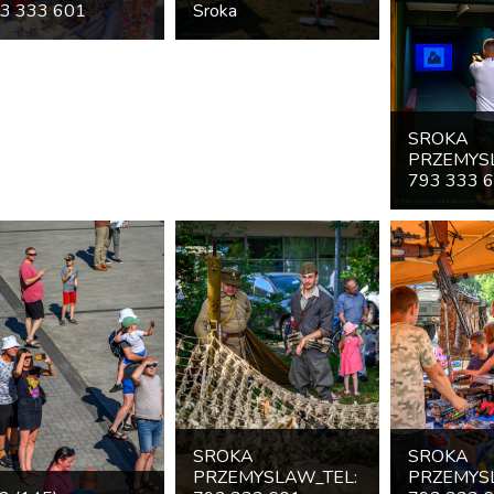
3 333 601
Sroka
SROKA
PRZEMYS
793 333 
SROKA
SROKA
PRZEMYSLAW_TEL:
PRZEMYS