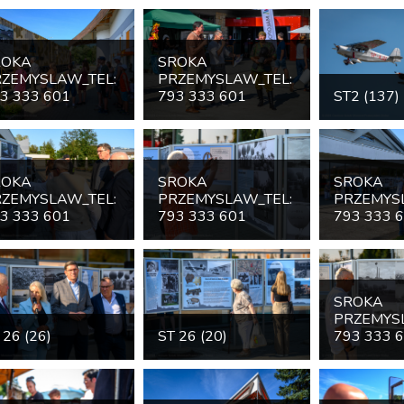
ROKA
SROKA
ZEMYSLAW_TEL:
PRZEMYSLAW_TEL:
3 333 601
793 333 601
ST2 (137)
ROKA
SROKA
SROKA
ZEMYSLAW_TEL:
PRZEMYSLAW_TEL:
PRZEMYS
3 333 601
793 333 601
793 333 
SROKA
PRZEMYS
 26 (26)
ST 26 (20)
793 333 