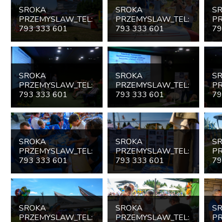
SROKA
SROKA
S
PRZEMYSLAW_TEL:
PRZEMYSLAW_TEL:
PR
793 333 601
793 333 601
79
SROKA
SROKA
S
PRZEMYSLAW_TEL:
PRZEMYSLAW_TEL:
PR
793 333 601
793 333 601
79
SROKA
SROKA
S
PRZEMYSLAW_TEL:
PRZEMYSLAW_TEL:
PR
793 333 601
793 333 601
79
SROKA
SROKA
S
PRZEMYSLAW_TEL:
PRZEMYSLAW_TEL:
PR