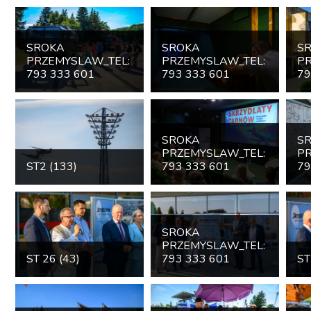
SROKA
SROKA
S
PRZEMYSLAW_TEL:
PRZEMYSLAW_TEL:
PR
793 333 601
793 333 601
79
SROKA
S
PRZEMYSLAW_TEL:
PR
ST2 (133)
793 333 601
79
SROKA
PRZEMYSLAW_TEL:
ST 26 (43)
793 333 601
ST