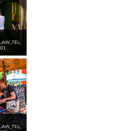
LAW_TEL:
601
LAW_TEL: