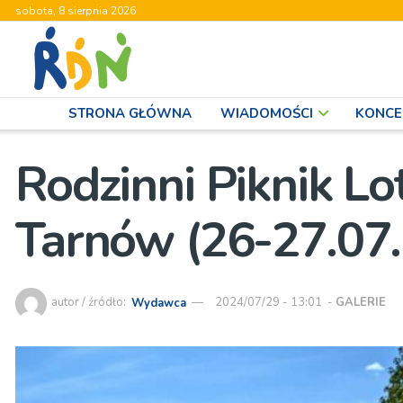
sobota, 8 sierpnia 2026
STRONA GŁÓWNA
WIADOMOŚCI
KONCE
Rodzinni Piknik Lo
Tarnów (26-27.07.
autor / źródło:
Wydawca
2024/07/29 - 13:01
-
GALERIE