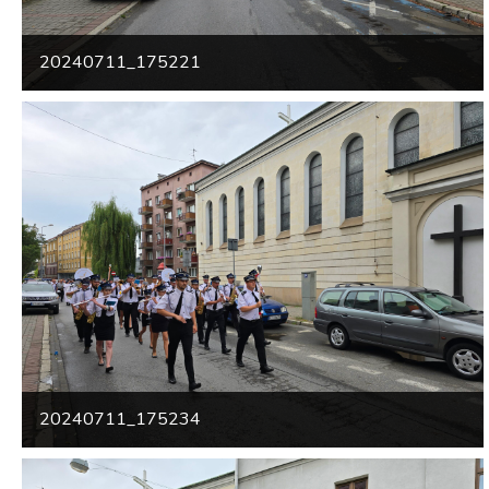
20240711_175221
20240711_175234