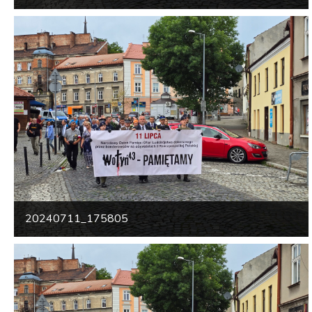
20240711_175805