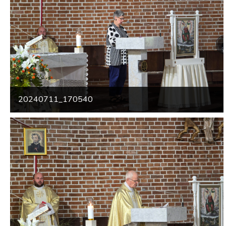
20240711_170540