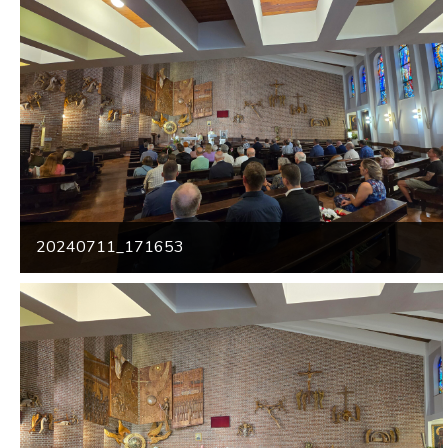
20240711_171653