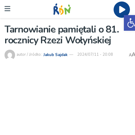
O
Tarnowianie pamiętali o 81.
rocznicy Rzezi Wołyńskiej
autor / źródło:
Jakub Sajdak
2024/07/11 - 20:08
A