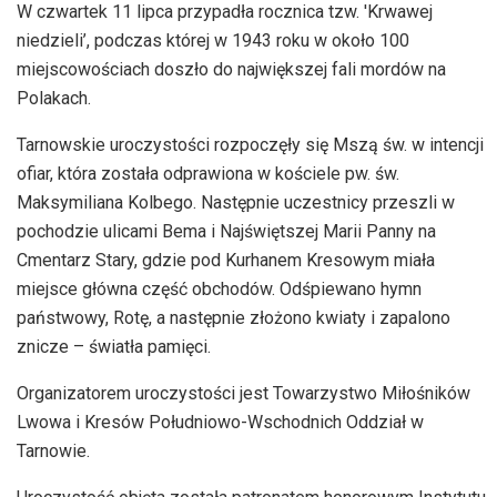
dźwiękowych
W czwartek 11 lipca przypadła rocznica tzw. 'Krwawej
niedzieli’, podczas której w 1943 roku w około 100
miejscowościach doszło do największej fali mordów na
Polakach.
Tarnowskie uroczystości rozpoczęły się Mszą św. w intencji
ofiar, która została odprawiona w kościele pw. św.
Maksymiliana Kolbego. Następnie uczestnicy przeszli w
pochodzie ulicami Bema i Najświętszej Marii Panny na
Cmentarz Stary, gdzie pod Kurhanem Kresowym miała
miejsce główna część obchodów. Odśpiewano hymn
państwowy, Rotę, a następnie złożono kwiaty i zapalono
znicze – światła pamięci.
Organizatorem uroczystości jest Towarzystwo Miłośników
Lwowa i Kresów Południowo-Wschodnich Oddział w
Tarnowie.