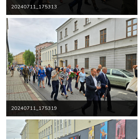
20240711_175313
20240711_175319